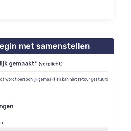
egin met samenstellen
lijk gemaakt*
(verplicht)
uct wordt persoonlijk gemaakt en kan niet retour gestuurd
ngen
en