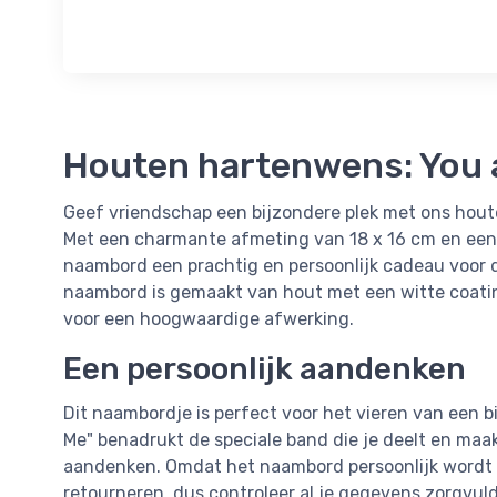
Houten hartenwens: You a
Geef vriendschap een bijzondere plek met ons hou
Met een charmante afmeting van 18 x 16 cm en een 
naambord een prachtig en persoonlijk cadeau voor di
naambord is gemaakt van hout met een witte coating
voor een hoogwaardige afwerking.
Een persoonlijk aandenken
Dit naambordje is perfect voor het vieren van een 
Me" benadrukt de speciale band die je deelt en maa
aandenken. Omdat het naambord persoonlijk wordt 
retourneren, dus controleer al je gegevens zorgvuldi