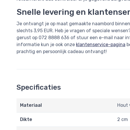
Snelle levering en klantense
Je ontvangt je op maat gemaakte naambord binnen 
slechts 3,95 EUR. Heb je vragen of speciale wensen? 
gerust op 072 8888 636 of stuur een e-mail naar
i
informatie kun je ook onze
klantenservice-pagina
be
prachtig en persoonlijk cadeau ontvangt!
Specificaties
Materiaal
Hout 
Dikte
2 cm