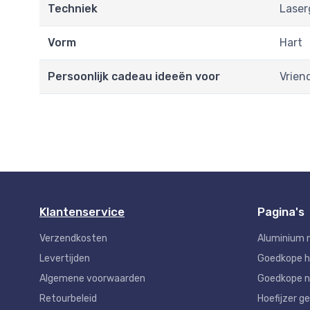
Techniek
Laser
Vorm
Hart
Persoonlijk cadeau ideeën voor
Vrien
Klantenservice
Pagina's
Verzendkosten
Aluminium 
Levertijden
Goedkope 
Algemene voorwaarden
Goedkope n
Retourbeleid
Hoefijzer ge