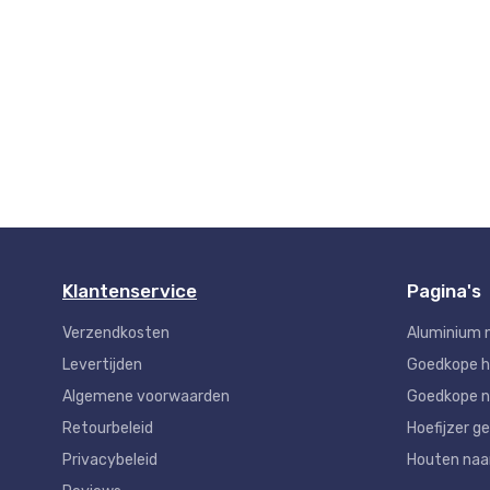
Klantenservice
Pagina's
Verzendkosten
Aluminium 
Levertijden
Goedkope 
Algemene voorwaarden
Goedkope n
Retourbeleid
Hoefijzer ge
Privacybeleid
Houten na