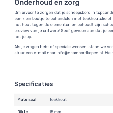
Onderhoud en zorg
Om ervoor te zorgen dat je scheepsbord in topconditi
een klein beetje te behandelen met teakhoutolie of
het hout tegen de elementen en behoudt zijn schoon
preview van je ontwerp! Geef gewoon aan dat je ee
het je op.
Als je vragen hebt of speciale wensen, staan we voo
stuur een e-mail naar
info@naambordkopen.nl
. We 
Specificaties
Materiaal
Teakhout
Dikte
15 mm