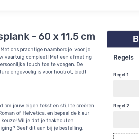
lank - 60 x 11,5 cm
B
n? Met ons prachtige naambordje voor je
Regels
uw vaartuig compleet! Met een afmeting
ersoonlijke touch toe te voegen. De
ture ongevoelig is voor houtrot, biedt
Regel 1
d om jouw eigen tekst en stijl te creëren.
Regel 2
 Roman of Helvetica, en bepaal de kleur
p keuze! Wil je dat je teakhouten
ing? Geef dit aan bij je bestelling.