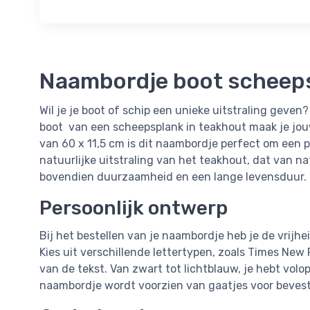
Naambordje boot scheepsp
Wil je je boot of schip een unieke uitstraling geve
boot van een scheepsplank in teakhout maak je jo
van 60 x 11,5 cm is dit naambordje perfect om een p
natuurlijke uitstraling van het teakhout, dat van na
bovendien duurzaamheid en een lange levensduur.
Persoonlijk ontwerp
Bij het bestellen van je naambordje heb je de vrijhei
Kies uit verschillende lettertypen, zoals Times New
van de tekst. Van zwart tot lichtblauw, je hebt volo
naambordje wordt voorzien van gaatjes voor bevestig