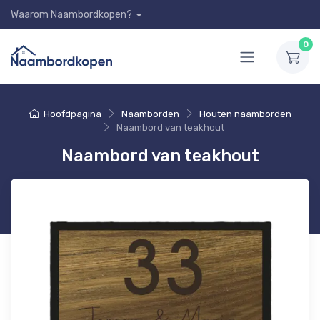
Waarom Naambordkopen?
0
Hoofdpagina
Naamborden
Houten naamborden
Naambord van teakhout
Naambord van teakhout