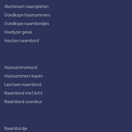
Aluminium naamplaten
Goedkope huisnummers
Goedkope naambordjes
Hoefijzer geluk
Houten naambord
Huisnummerbord
Huisnummers kopen
Leisteen naambord
Naambord met licht
Naambord voordeur
Naambordje