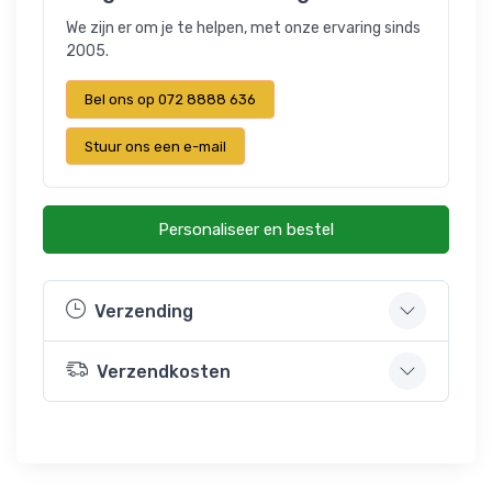
We zijn er om je te helpen, met onze ervaring sinds
2005.
Bel ons op 072 8888 636
Stuur ons een e-mail
Personaliseer en bestel
Verzending
Verzendkosten