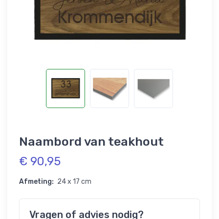
Naambord van teakhout
€ 90,95
Afmeting:
24 x 17 cm
Vragen of advies nodig?