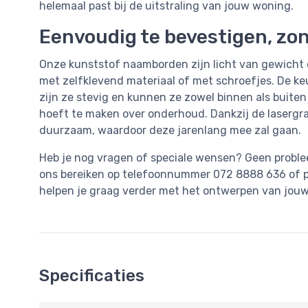
helemaal past bij de uitstraling van jouw woning.
Eenvoudig te bevestigen, zo
Onze kunststof naamborden zijn licht van gewich
met zelfklevend materiaal of met schroefjes. De ke
zijn ze stevig en kunnen ze zowel binnen als buiten
hoeft te maken over onderhoud. Dankzij de lasergra
duurzaam, waardoor deze jarenlang mee zal gaan.
Heb je nog vragen of speciale wensen? Geen probleem!
ons bereiken op telefoonnummer 072 8888 636 of p
helpen je graag verder met het ontwerpen van jou
Specificaties