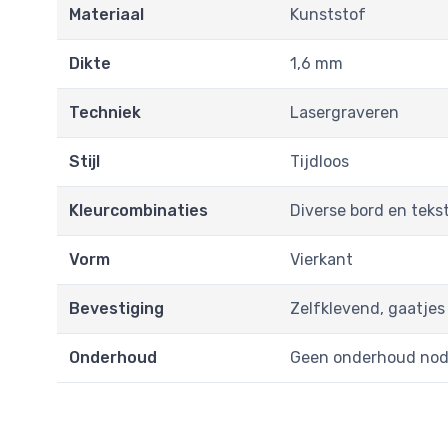
Materiaal
Kunststof
Dikte
1,6 mm
Techniek
Lasergraveren
Stijl
Tijdloos
Kleurcombinaties
Diverse bord en teks
Vorm
Vierkant
Bevestiging
Zelfklevend, gaatjes
Onderhoud
Geen onderhoud nod