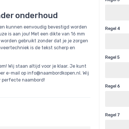
nder onderhoud
t en kunnen eenvoudig bevestigd worden
Regel 4
uze is aan jou! Met een dikte van 16 mm
 worden gebruikt zonder dat je je zorgen
veertechniek is de tekst scherp en
Regel 5
 Wij staan altijd voor je klaar. Je kunt
er e-mail op
info@naambordkopen.nl
. Wij
w perfecte naambord!
Regel 6
Regel 7