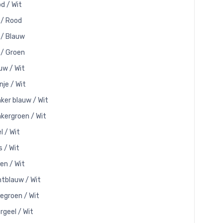
d / Wit
 / Rood
 / Blauw
 / Groen
uw / Wit
nje / Wit
ker blauw / Wit
kergroen / Wit
l / Wit
s / Wit
en / Wit
htblauw / Wit
egroen / Wit
rgeel / Wit