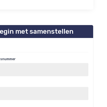
egin met samenstellen
uisnummer