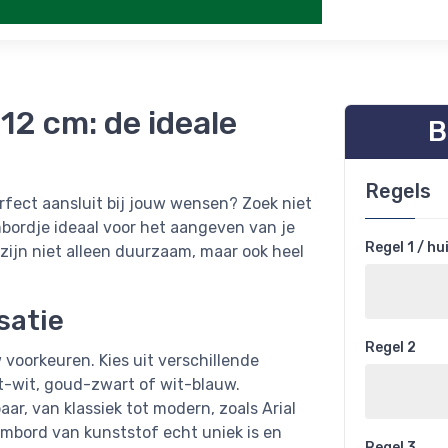
12 cm: de ideale
B
Regels
fect aansluit bij jouw wensen? Zoek niet
mbordje ideaal voor het aangeven van je
Regel 1 / h
jn niet alleen duurzaam, maar ook heel
satie
Regel 2
voorkeuren. Kies uit verschillende
rt-wit, goud-zwart of wit-blauw.
aar, van klassiek tot modern, zoals Arial
mbord van kunststof echt uniek is en
Regel 3