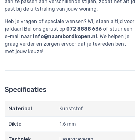
aan te passen aan verschillende stijlen, zodat het altijd
past bij de uitstraling van jouw woning.
Heb je vragen of speciale wensen? Wij staan altijd voor
je klaar! Bel ons gerust op
072 8888 636
of stuur een
e-mail naar
info@naambordkopen.nl
. We helpen je
graag verder en zorgen ervoor dat je tevreden bent
met jouw keuze!
Specificaties
Materiaal
Kunststof
Dikte
1,6 mm
Techniek
Lasergraveren