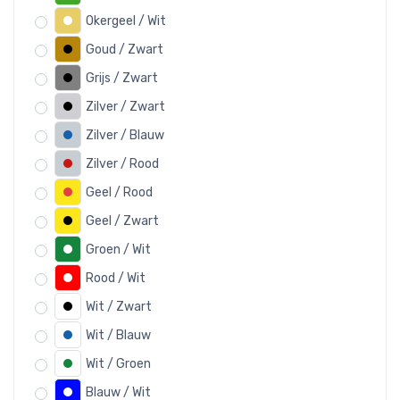
Okergeel / Wit
Goud / Zwart
Grijs / Zwart
Zilver / Zwart
Zilver / Blauw
Zilver / Rood
Geel / Rood
Geel / Zwart
Groen / Wit
Rood / Wit
Wit / Zwart
Wit / Blauw
Wit / Groen
Blauw / Wit