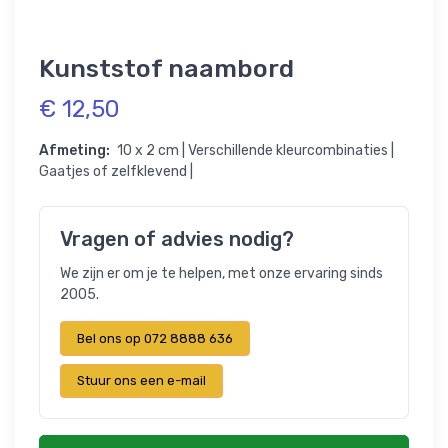
Kunststof naambord
€ 12,50
Afmeting:
10 x 2 cm | Verschillende kleurcombinaties |
Gaatjes of zelfklevend |
Vragen of advies nodig?
We zijn er om je te helpen, met onze ervaring sinds
2005.
Bel ons op 072 8888 636
Stuur ons een e-mail