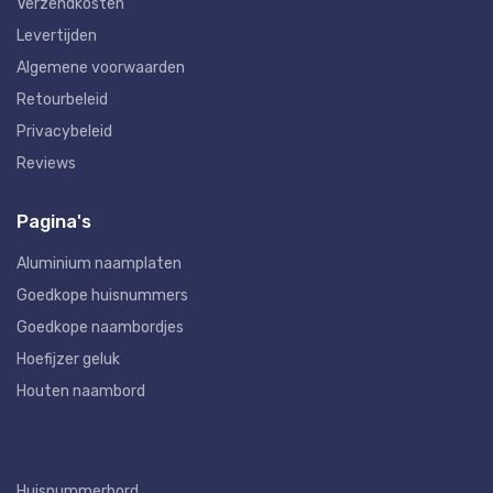
Verzendkosten
Levertijden
Algemene voorwaarden
Retourbeleid
Privacybeleid
Reviews
Pagina's
Aluminium naamplaten
Goedkope huisnummers
Goedkope naambordjes
Hoefijzer geluk
Houten naambord
Huisnummerbord