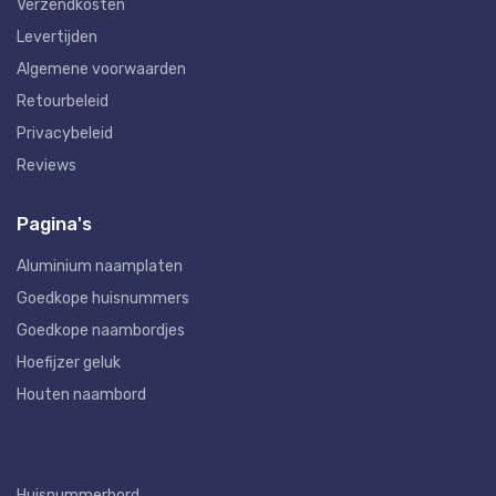
Verzendkosten
Levertijden
Algemene voorwaarden
Retourbeleid
Privacybeleid
Reviews
Pagina's
Aluminium naamplaten
Goedkope huisnummers
Goedkope naambordjes
Hoefijzer geluk
Houten naambord
Huisnummerbord