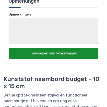
Opmerkingen
Opmerkingen
Toevoegen aan winkelwagen
Kunststof naambord budget - 10
x 15 cm
Ben je op zoek naar een stijlvol en functioneel
naambordje dat bovendien ook nog eens
budgetvriendelijk is? Dan is ons kunststof naambord