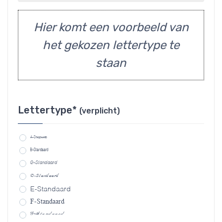
Hier komt een voorbeeld van
het gekozen lettertype te
staan
Lettertype*
(verplicht)
A-Standaard
B-Standaard
C-Standaard
D-Standaard
E-Standaard
F-Standaard
G-Standaard