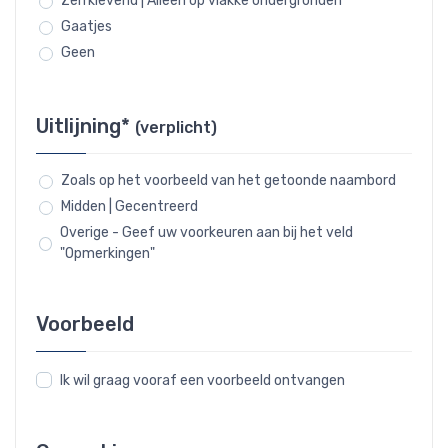
Zelfklevend | Alleen op vlakke ondergronden
Gaatjes
Geen
Uitlijning*
(verplicht)
Zoals op het voorbeeld van het getoonde naambord
Midden | Gecentreerd
Overige - Geef uw voorkeuren aan bij het veld
"Opmerkingen"
Voorbeeld
Ik wil graag vooraf een voorbeeld ontvangen