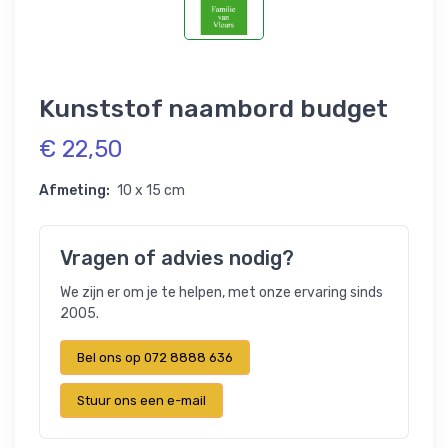
Kunststof naambord budget
€ 22,50
Afmeting:
10 x 15 cm
Vragen of advies nodig?
We zijn er om je te helpen, met onze ervaring sinds
2005.
Bel ons op 072 8888 636
Stuur ons een e-mail