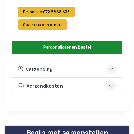
Bel ons op 072 8888 636
Stuur ons een e-mail
Personaliseer en bestel
Verzending
Verzendkosten
Begin met samenstellen