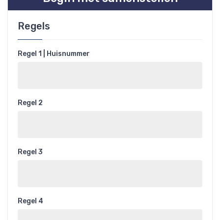
Regels
Regel 1 | Huisnummer
Regel 2
Regel 3
Regel 4