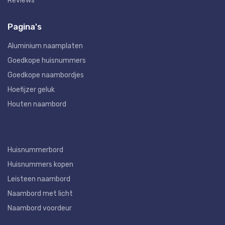
Reviews
Pagina's
Aluminium naamplaten
Goedkope huisnummers
Goedkope naambordjes
Hoefijzer geluk
Houten naambord
Huisnummerbord
Huisnummers kopen
Leisteen naambord
Naambord met licht
Naambord voordeur