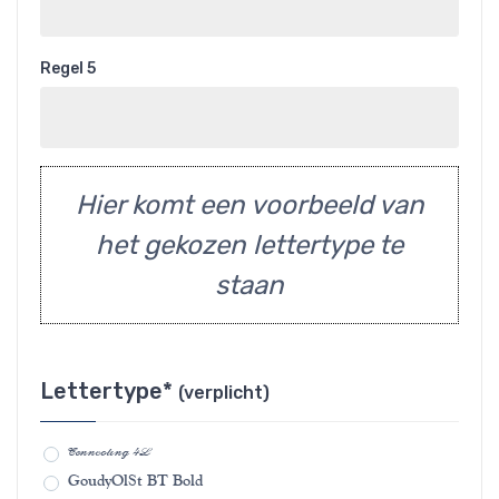
Regel 5
Hier komt een voorbeeld van
het gekozen lettertype te
staan
Lettertype*
(verplicht)
Connecting 4L
GoudyOlSt BT Bold