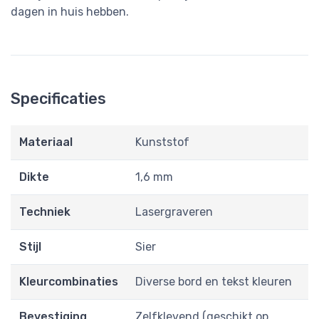
dagen in huis hebben.
Specificaties
Materiaal
Kunststof
Dikte
1,6 mm
Techniek
Lasergraveren
Stijl
Sier
Kleurcombinaties
Diverse bord en tekst kleuren
Bevestiging
Zelfklevend (geschikt op