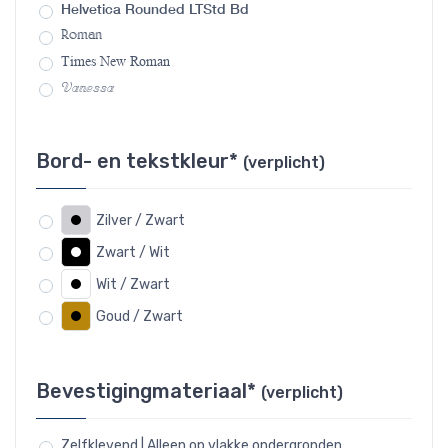
Helvetica Rounded LTStd Bd
Roman
Times New Roman
Vanessa
Bord- en tekstkleur*
(verplicht)
Zilver / Zwart
Zwart / Wit
Wit / Zwart
Goud / Zwart
Bevestigingmateriaal*
(verplicht)
Zelfklevend | Alleen op vlakke ondergronden