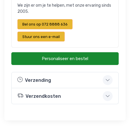
We zijn er om je te helpen, met onze ervaring sinds
2005.
Bel ons op 072 8888 636
Stuur ons een e-mail
Personaliseer en bestel
Verzending
Verzendkosten