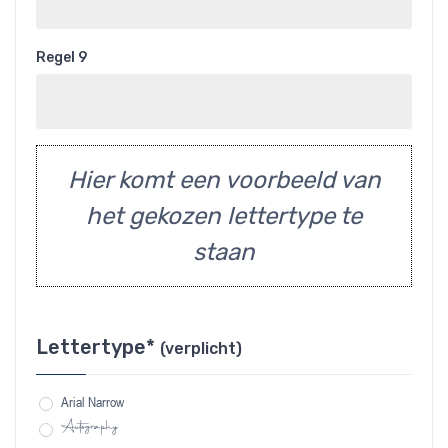
Regel 9
Hier komt een voorbeeld van
het gekozen lettertype te
staan
Lettertype*
(verplicht)
Arial Narrow
Autography