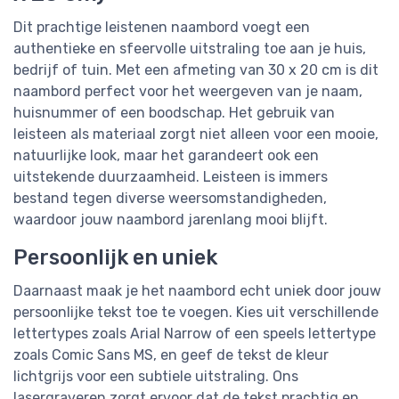
Dit prachtige leistenen naambord voegt een
authentieke en sfeervolle uitstraling toe aan je huis,
bedrijf of tuin. Met een afmeting van 30 x 20 cm is dit
naambord perfect voor het weergeven van je naam,
huisnummer of een boodschap. Het gebruik van
leisteen als materiaal zorgt niet alleen voor een mooie,
natuurlijke look, maar het garandeert ook een
uitstekende duurzaamheid. Leisteen is immers
bestand tegen diverse weersomstandigheden,
waardoor jouw naambord jarenlang mooi blijft.
Persoonlijk en uniek
Daarnaast maak je het naambord echt uniek door jouw
persoonlijke tekst toe te voegen. Kies uit verschillende
lettertypes zoals Arial Narrow of een speels lettertype
zoals Comic Sans MS, en geef de tekst de kleur
lichtgrijs voor een subtiele uitstraling. Ons
lasergraveren zorgt ervoor dat de tekst prachtig en