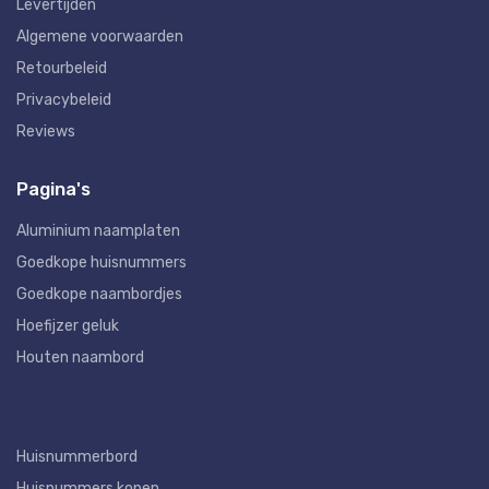
Levertijden
Algemene voorwaarden
Retourbeleid
Privacybeleid
Reviews
Pagina's
Aluminium naamplaten
Goedkope huisnummers
Goedkope naambordjes
Hoefijzer geluk
Houten naambord
Huisnummerbord
Huisnummers kopen