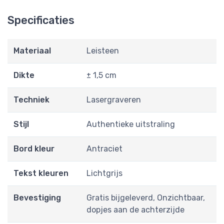
Specificaties
Materiaal
Leisteen
Dikte
± 1,5 cm
Techniek
Lasergraveren
Stijl
Authentieke uitstraling
Bord kleur
Antraciet
Tekst kleuren
Lichtgrijs
Bevestiging
Gratis bijgeleverd, Onzichtbaar,
dopjes aan de achterzijde