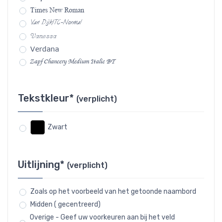
Times New Roman
Van DijkITC-Normal
Vanessa
Verdana
Zapf Chancery Medium Italic BT
Tekstkleur*
(verplicht)
Zwart
Uitlijning*
(verplicht)
Zoals op het voorbeeld van het getoonde naambord
Midden ( gecentreerd)
Overige - Geef uw voorkeuren aan bij het veld