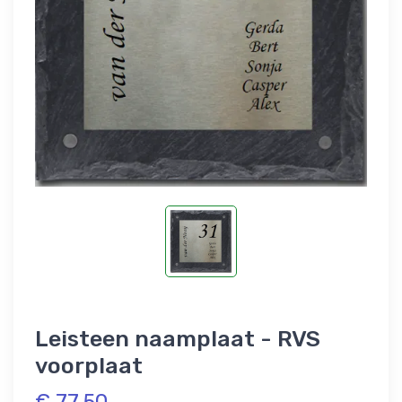
Leisteen naamplaat - RVS
voorplaat
€ 77,50