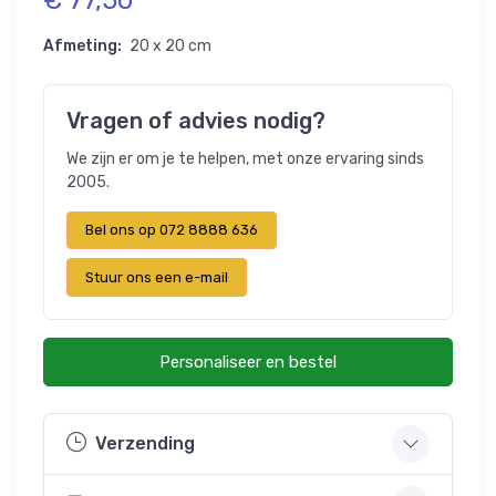
Afmeting:
20 x 20 cm
Vragen of advies nodig?
We zijn er om je te helpen, met onze ervaring sinds
2005.
Bel ons op 072 8888 636
Stuur ons een e-mail
Personaliseer en bestel
Verzending