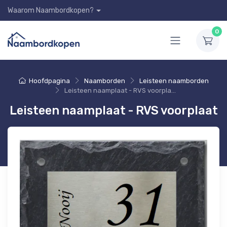
Waarom Naambordkopen?
0
Hoofdpagina
Naamborden
Leisteen naamborden
Leisteen naamplaat - RVS voorplaat
Leisteen naamplaat - RVS voorplaat