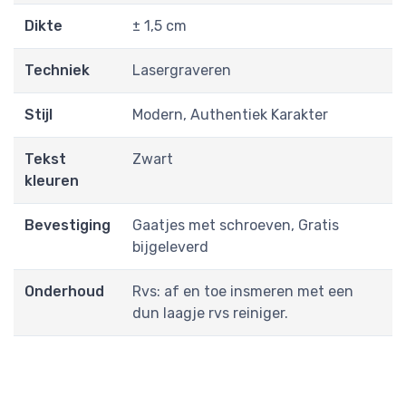
Dikte
± 1,5 cm
Techniek
Lasergraveren
Stijl
Modern, Authentiek Karakter
Tekst
Zwart
kleuren
Bevestiging
Gaatjes met schroeven, Gratis
bijgeleverd
Onderhoud
Rvs: af en toe insmeren met een
dun laagje rvs reiniger.