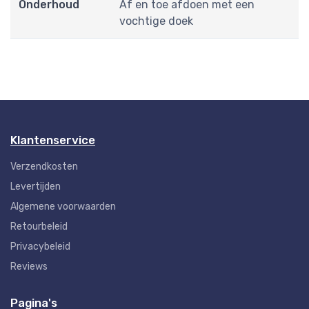
Onderhoud
Af en toe afdoen met een
vochtige doek
Klantenservice
Verzendkosten
Levertijden
Algemene voorwaarden
Retourbeleid
Privacybeleid
Reviews
Pagina's