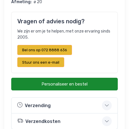
Afmeting:
ø 20
Vragen of advies nodig?
We zijn er om je te helpen, met onze ervaring sinds
2005.
Bel ons op 072 8888 636
Stuur ons een e-mail
Personaliseer en bestel
Verzending
Verzendkosten