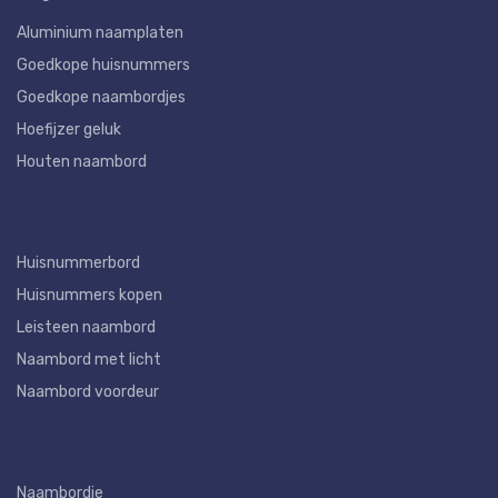
Aluminium naamplaten
Goedkope huisnummers
Goedkope naambordjes
Hoefijzer geluk
Houten naambord
Huisnummerbord
Huisnummers kopen
Leisteen naambord
Naambord met licht
Naambord voordeur
Naambordje