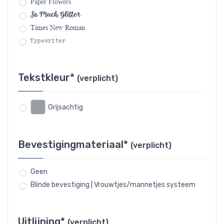
Paper Flowers
So Much Glitter
Times New Roman
Typewriter
Tekstkleur*
(verplicht)
Grijsachtig
Bevestigingmateriaal*
(verplicht)
Geen
Blinde bevestiging | Vrouwtjes/mannetjes systeem
Uitlijning*
(verplicht)