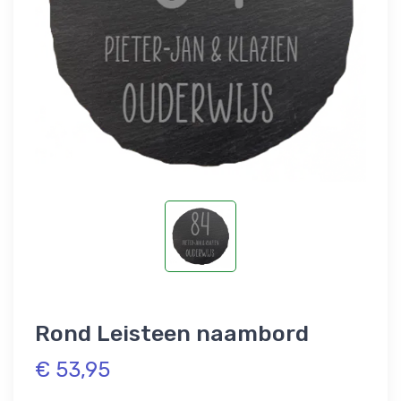
Rond Leisteen naambord
€ 53,95