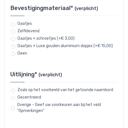
Bevestigingmateriaal*
(verplicht)
Gaatjes
Zelfklevend
Gaatjes + schroefjes (+€ 3,00)
Gaatjes + Luxe gouden aluminium dopjes (+€ 15,00)
Geen
Uitlijning*
(verplicht)
Zoals op het voorbeeld van het getoonde naambord
Gecentreerd
Overige - Geef uw voorkeuren aan bij het veld
"Opmerkingen"