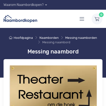
Waarom Naambordkopen?
0
Hoofdpagina
Naamborden
Messing naamborden
Messing naambord
Messing naambord