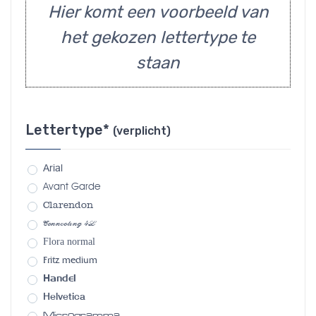
Hier komt een voorbeeld van
het gekozen lettertype te
staan
Lettertype*
(verplicht)
Arial
Avant Garde
Clarendon
Connecting 4L
Flora normal
Fritz medium
Handel
Helvetica
Microgramma