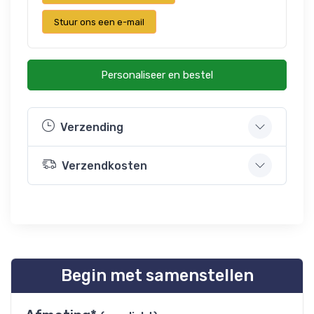
Stuur ons een e-mail
Personaliseer en bestel
Verzending
Verzendkosten
Begin met samenstellen