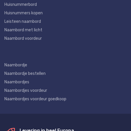
Huisnummerbord
Huisnummers kopen
Leisteen naambord
Naambord met licht
Naambord voordeur
Naambordje
Naambordje bestellen
Naambordjes
Naambordjes voordeur
Naambordjes voordeur goedkoop
Levering in heel Europa