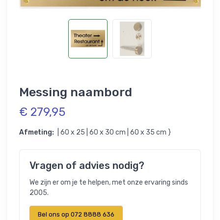
Messing naambord
€ 279,95
Afmeting:
| 60 x 25 | 60 x 30 cm | 60 x 35 cm }
Vragen of advies nodig?
We zijn er om je te helpen, met onze ervaring sinds
2005.
Bel ons op 072 8888 636