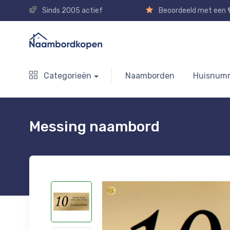
Sinds 2005 actief
Beoordeeld met een
Categorieën
Naamborden
Huisnum
Messing naambord