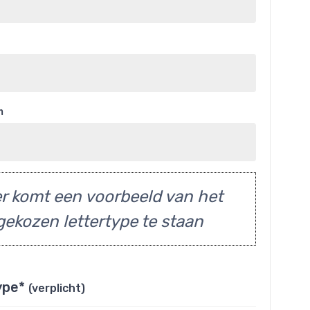
m
r komt een voorbeeld van het
gekozen lettertype te staan
ype*
(verplicht)