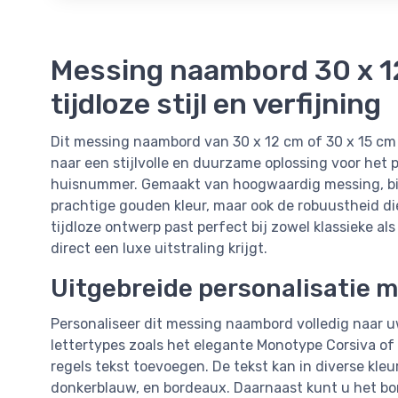
Messing naambord 30 x 12
tijdloze stijl en verfijning
Dit messing naambord van 30 x 12 cm of 30 x 15 cm i
naar een stijlvolle en duurzame oplossing voor het
huisnummer. Gemaakt van hoogwaardig messing, bie
prachtige gouden kleur, maar ook de robuustheid di
tijdloze ontwerp past perfect bij zowel klassieke 
direct een luxe uitstraling krijgt.
Uitgebreide personalisatie 
Personaliseer dit messing naambord volledig naar u
lettertypes zoals het elegante Monotype Corsiva of
regels tekst toevoegen. De tekst kan in diverse kl
donkerblauw, en bordeaux. Daarnaast kunt u het bo