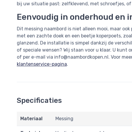
bij uw situatie past: zelfklevend, met schroefjes, of
Eenvoudig in onderhoud en in
Dit messing naambord is niet alleen mooi, maar ook
met een zachte doek en een beetje koperpoets, zoal
glanzend. De installatie is simpel dankzij de versch
of speciale wensen? Wij staan voor u klaar. U kunt 
of per e-mail via
info@naambordkopen.nl
. Voor mee
klantenservice-pagina
.
Specificaties
Materiaal
Messing