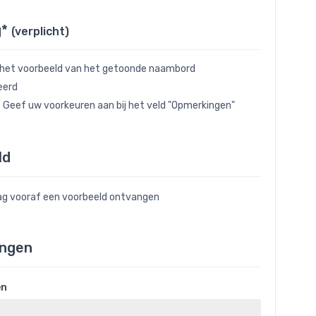
g*
(verplicht)
 het voorbeeld van het getoonde naambord
eerd
- Geef uw voorkeuren aan bij het veld "Opmerkingen"
ld
raag vooraf een voorbeeld ontvangen
ngen
en