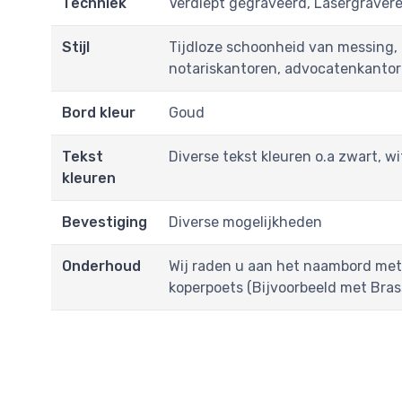
Techniek
Verdiept gegraveerd, Lasergraver
Stijl
Tijdloze schoonheid van messing,
notariskantoren, advocatenkantor
Bord kleur
Goud
Tekst
Diverse tekst kleuren o.a zwart, w
kleuren
Bevestiging
Diverse mogelijkheden
Onderhoud
Wij raden u aan het naambord met
koperpoets (Bijvoorbeeld met Bras