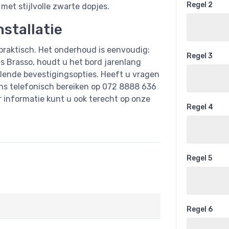
Regel 2
 met stijlvolle zwarte dopjes.
stallatie
 praktisch. Het onderhoud is eenvoudig;
Regel 3
s Brasso, houdt u het bord jarenlang
illende bevestigingsopties. Heeft u vragen
ons telefonisch bereiken op 072 8888 636
r informatie kunt u ook terecht op onze
Regel 4
Regel 5
Regel 6