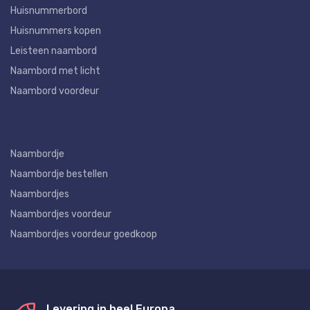
Huisnummerbord
Huisnummers kopen
Leisteen naambord
Naambord met licht
Naambord voordeur
Naambordje
Naambordje bestellen
Naambordjes
Naambordjes voordeur
Naambordjes voordeur goedkoop
Levering in heel Europa