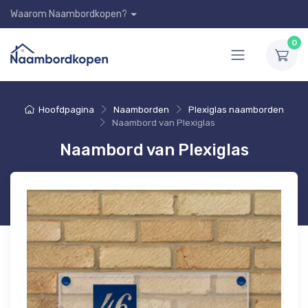
Waarom Naambordkopen?
0
Hoofdpagina
Naamborden
Plexiglas naamborden
Naambord van Plexiglas
Naambord van Plexiglas