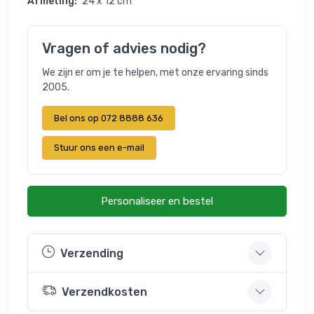
Afmeting:
24 x 12 cm
Vragen of advies nodig?
We zijn er om je te helpen, met onze ervaring sinds
2005.
Bel ons op 072 8888 636
Stuur ons een e-mail
Personaliseer en bestel
Verzending
Verzendkosten