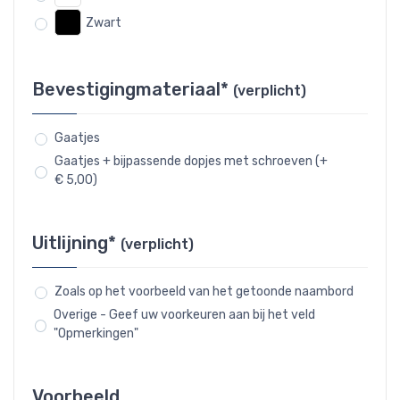
Zwart
Bevestigingmateriaal*
(verplicht)
Gaatjes
Gaatjes + bijpassende dopjes met schroeven (+
€ 5,00)
Uitlijning*
(verplicht)
Zoals op het voorbeeld van het getoonde naambord
Overige - Geef uw voorkeuren aan bij het veld
"Opmerkingen"
Voorbeeld