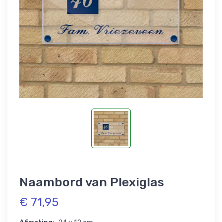
Naambord van Plexiglas
€ 71,95