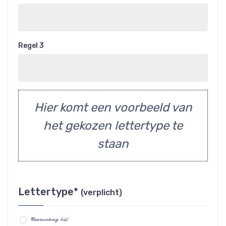
Regel 3
Hier komt een voorbeeld van
het gekozen lettertype te
staan
Lettertype*
(verplicht)
Connecting 4L