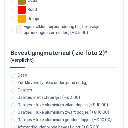
Goud
Rood
Oranje
Eigen ralkleur bij benadering ( bij het vakje
opmerkingen vermelden) (+€ 5,00)
Bevestigingmateriaal ( zie foto 2)*
(verplicht)
Geen
Zelfklevend (vlakke ondergrond nodig)
Gaatjes
Gaatjes met schroefjes (+€ 3,00)
Gaatjes + luxe aluminium zilver dopjes (+€ 10,00)
Gaatjes + luxe aluminium zwart dopjes (+€ 10,00)
Gaatjes + luxe aluminium gouden dopjes (+€ 10,00)
Afstandhouder blinde bevestiging. (+€ 5,00)