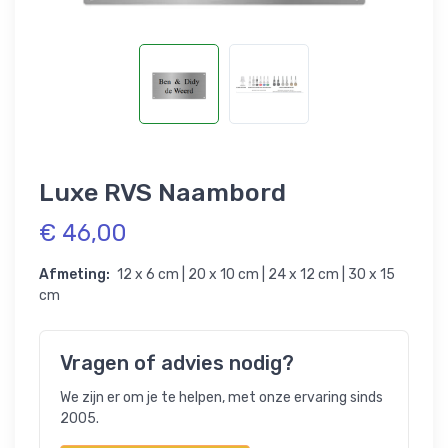
Luxe RVS Naambord
€ 46,00
Afmeting:
12 x 6 cm | 20 x 10 cm | 24 x 12 cm | 30 x 15
cm
Vragen of advies nodig?
We zijn er om je te helpen, met onze ervaring sinds
2005.