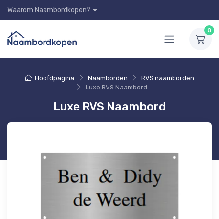
Waarom Naambordkopen?
0
Hoofdpagina
Naamborden
RVS naamborden
Luxe RVS Naambord
Luxe RVS Naambord