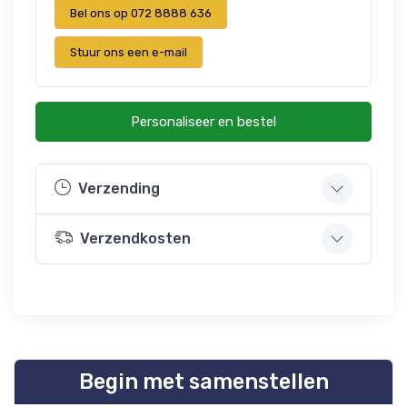
Bel ons op 072 8888 636
Stuur ons een e-mail
Personaliseer en bestel
Verzending
Verzendkosten
Begin met samenstellen