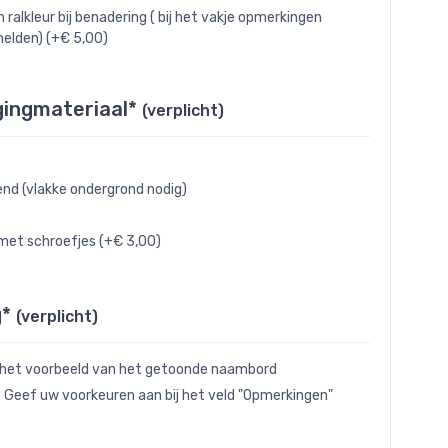
n ralkleur bij benadering ( bij het vakje opmerkingen
elden) (+€ 5,00)
gingmateriaal*
(verplicht)
end (vlakke ondergrond nodig)
met schroefjes (+€ 3,00)
g*
(verplicht)
 het voorbeeld van het getoonde naambord
- Geef uw voorkeuren aan bij het veld "Opmerkingen"