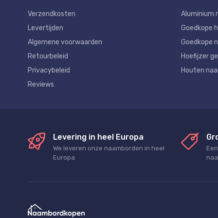
Verzendkosten
Aluminium 
Levertijden
Goedkope 
Algemene voorwaarden
Goedkope n
Retourbeleid
Hoefijzer ge
Privacybeleid
Houten na
Reviews
Levering in heel Europa
Gr
We leveren onze naamborden in heel
Een
Europa
naa