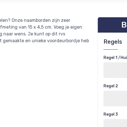
delen? Onze naamborden zijn zeer
B
afmeting van 15 x 4,5 cm. Voeg je eigen
g naar wens. Je kunt op dit rvs
at gemaakte en unieke voordeurbordje heb
Regels
Regel 1 /H
Regel 2
Regel 3