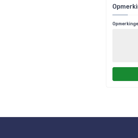
Opmerki
Opmerking