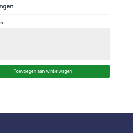
ngen
en
Toevoegen aan winkelwagen