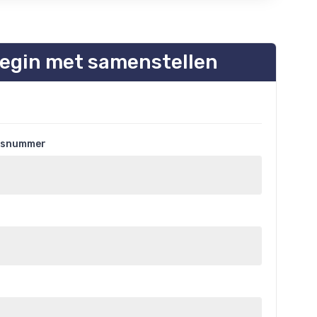
egin met samenstellen
uisnummer