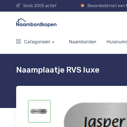
Sinds 2005 actief
Beoordeeld met een
Categorieën
Naamborden
Huisnum
Naamplaatje RVS luxe