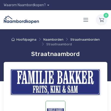
Waarom Naambordkopen?
0
Hoofdpagina
Naamborden
Straatnaamborden
Straatnaambord
Straatnaambord