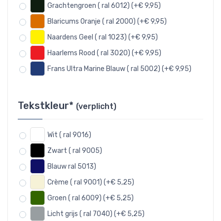
Grachtengroen ( ral 6012) (+€ 9,95)
Blaricums Oranje ( ral 2000) (+€ 9,95)
Naardens Geel ( ral 1023) (+€ 9,95)
Haarlems Rood ( ral 3020) (+€ 9,95)
Frans Ultra Marine Blauw ( ral 5002) (+€ 9,95)
Tekstkleur*
(verplicht)
Wit ( ral 9016)
Zwart ( ral 9005)
Blauw ral 5013)
Crème ( ral 9001) (+€ 5,25)
Groen ( ral 6009) (+€ 5,25)
Licht grijs ( ral 7040) (+€ 5,25)