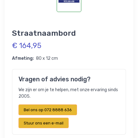
Straatnaambord
€ 164,95
Afmeting:
80 x 12 cm
Vragen of advies nodig?
We zijn er om je te helpen, met onze ervaring sinds
2005.
Bel ons op 072 8888 636
Stuur ons een e-mail