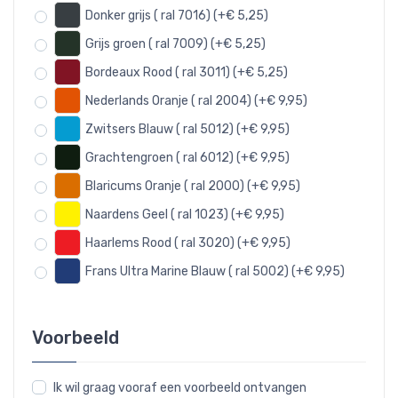
Donker grijs ( ral 7016) (+€ 5,25)
Grijs groen ( ral 7009) (+€ 5,25)
Bordeaux Rood ( ral 3011) (+€ 5,25)
Nederlands Oranje ( ral 2004) (+€ 9,95)
Zwitsers Blauw ( ral 5012) (+€ 9,95)
Grachtengroen ( ral 6012) (+€ 9,95)
Blaricums Oranje ( ral 2000) (+€ 9,95)
Naardens Geel ( ral 1023) (+€ 9,95)
Haarlems Rood ( ral 3020) (+€ 9,95)
Frans Ultra Marine Blauw ( ral 5002) (+€ 9,95)
Voorbeeld
Ik wil graag vooraf een voorbeeld ontvangen