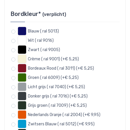
Bordkleur*
(verplicht)
Blauw ( ral 5013)
Wit ( ral 9016)
Zwart ( ral 9005)
Crème ( ral 9001) (+€ 5,25)
Bordeaux Rood ( ral 3011) (+€ 5,25)
Groen ( ral 6009) (+€ 5,25)
Licht grijs ( ral 7040) (+€ 5,25)
Donker grijs ( ral 7016) (+€ 5,25)
Grijs groen ( ral 7009) (+€ 5,25)
Nederlands Oranje ( ral 2004) (+€ 9,95)
Zwitsers Blauw ( ral 5012) (+€ 9,95)