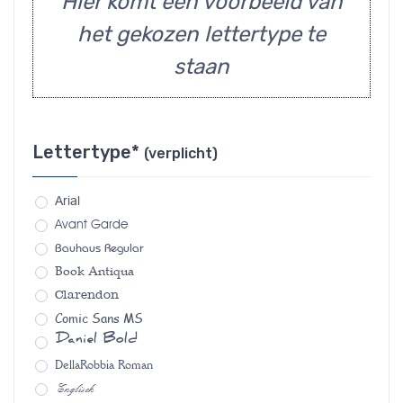
Hier komt een voorbeeld van
het gekozen lettertype te
staan
Lettertype*
(verplicht)
Arial
Avant Garde
Bauhaus Regular
Book Antiqua
Clarendon
Comic Sans MS
Daniel Bold
DellaRobbia Roman
Englisch