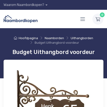
Waarom Naambordkopen?
0
Hoofdpagina
Naamborden
Uithangborden
Budget Uithangbord voordeur
Budget Uithangbord voordeur