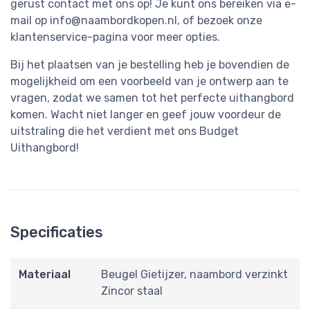
gerust contact met ons op! Je kunt ons bereiken via e-
mail op
info@naambordkopen.nl
, of bezoek onze
klantenservice-pagina voor meer opties.
Bij het plaatsen van je bestelling heb je bovendien de
mogelijkheid om een voorbeeld van je ontwerp aan te
vragen, zodat we samen tot het perfecte uithangbord
komen. Wacht niet langer en geef jouw voordeur de
uitstraling die het verdient met ons Budget
Uithangbord!
Specificaties
Materiaal
Beugel Gietijzer, naambord verzinkt
Zincor staal