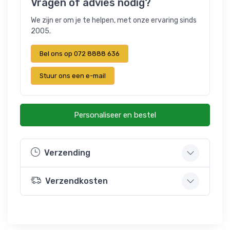
Vragen of advies nodig?
We zijn er om je te helpen, met onze ervaring sinds
2005.
Bel ons op 072 8888 636
Stuur ons een e-mail
Personaliseer en bestel
Verzending
Verzendkosten