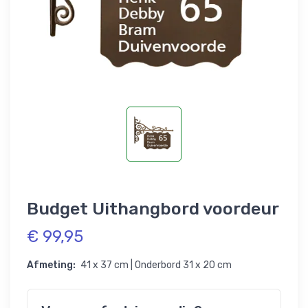
Budget Uithangbord voordeur
€ 99,95
Afmeting:
41 x 37 cm | Onderbord 31 x 20 cm