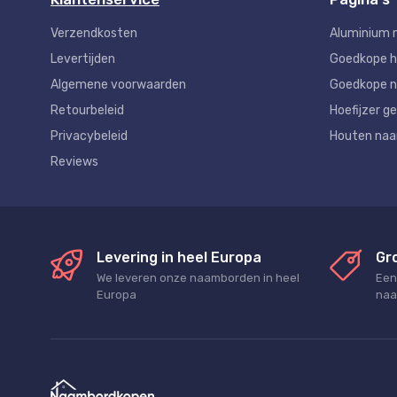
Verzendkosten
Aluminium 
Levertijden
Goedkope 
Algemene voorwaarden
Goedkope n
Retourbeleid
Hoefijzer ge
Privacybeleid
Houten na
Reviews
Levering in heel Europa
Gr
We leveren onze naamborden in heel
Een
Europa
naa