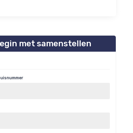
egin met samenstellen
 huisnummer