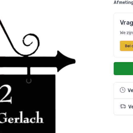
Afmeting
Vrag
We zij
Bel
Ve
V