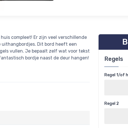
huis compleet! Er zijn veel verschillende
B
e uithangbordjes. Dit bord heeft een
els vullen. Je bepaalt zelf wat voor tekst
 fantastisch bordje naast de deur hangen!
Regels
Regel 1/of
Regel 2