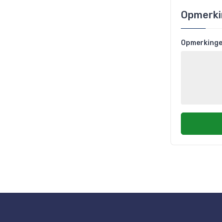
Opmerki
Opmerking