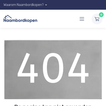
Waarom Naambordkopen?
0