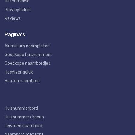
Retourbeleid
Privacybeleid
Reviews
Pagina's
Aluminium naamplaten
Goedkope huisnummers
Goedkope naambordjes
Hoefijzer geluk
Houten naambord
Huisnummerbord
Huisnummers kopen
Leisteen naambord
Naambord met licht