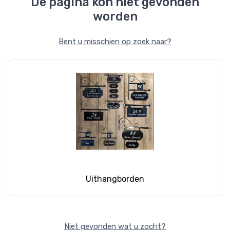
De pagina kon niet gevonden
worden
Bent u misschien op zoek naar?
Uithangborden
Niet gevonden wat u zocht?