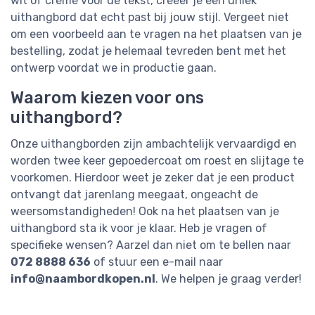
wit of crème voor de tekst, creëer je een uniek
uithangbord dat echt past bij jouw stijl. Vergeet niet
om een voorbeeld aan te vragen na het plaatsen van je
bestelling, zodat je helemaal tevreden bent met het
ontwerp voordat we in productie gaan.
Waarom kiezen voor ons
uithangbord?
Onze uithangborden zijn ambachtelijk vervaardigd en
worden twee keer gepoedercoat om roest en slijtage te
voorkomen. Hierdoor weet je zeker dat je een product
ontvangt dat jarenlang meegaat, ongeacht de
weersomstandigheden! Ook na het plaatsen van je
uithangbord sta ik voor je klaar. Heb je vragen of
specifieke wensen? Aarzel dan niet om te bellen naar
072 8888 636
of stuur een e-mail naar
info@naambordkopen.nl
. We helpen je graag verder!