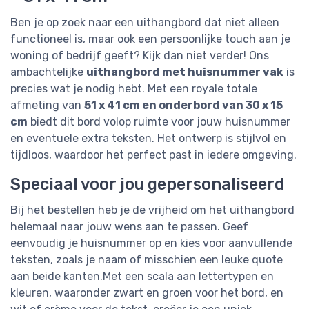
Ben je op zoek naar een uithangbord dat niet alleen
functioneel is, maar ook een persoonlijke touch aan je
woning of bedrijf geeft? Kijk dan niet verder! Ons
ambachtelijke
uithangbord met huisnummer vak
is
precies wat je nodig hebt. Met een royale totale
afmeting van
51 x 41 cm en onderbord van 30 x 15
cm
biedt dit bord volop ruimte voor jouw huisnummer
en eventuele extra teksten. Het ontwerp is stijlvol en
tijdloos, waardoor het perfect past in iedere omgeving.
Speciaal voor jou gepersonaliseerd
Bij het bestellen heb je de vrijheid om het uithangbord
helemaal naar jouw wens aan te passen. Geef
eenvoudig je huisnummer op en kies voor aanvullende
teksten, zoals je naam of misschien een leuke quote
aan beide kanten.Met een scala aan lettertypen en
kleuren, waaronder zwart en groen voor het bord, en