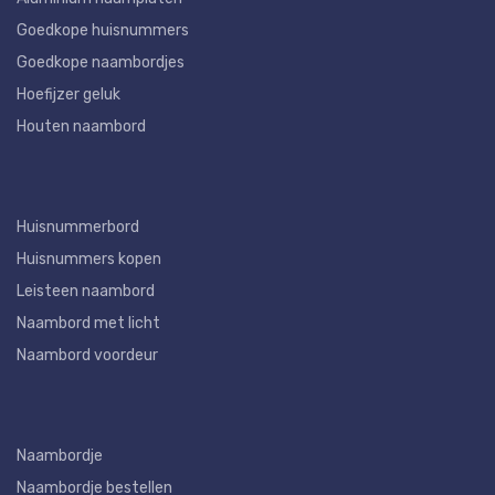
Goedkope huisnummers
Goedkope naambordjes
Hoefijzer geluk
Houten naambord
Huisnummerbord
Huisnummers kopen
Leisteen naambord
Naambord met licht
Naambord voordeur
Naambordje
Naambordje bestellen