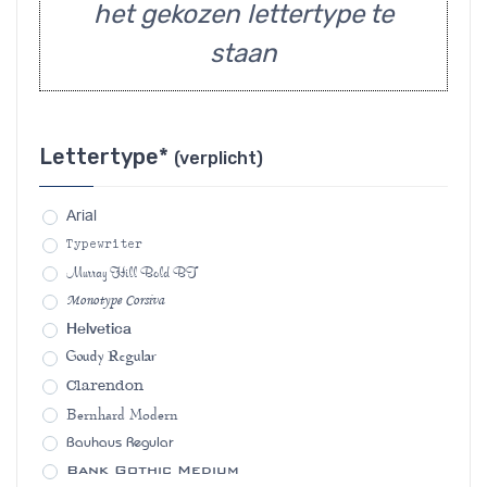
het gekozen lettertype te
staan
Lettertype*
(verplicht)
Arial
Typewriter
Murray Hill Bold BT
Monotype Corsiva
Helvetica
Goudy Regular
Clarendon
Bernhard Modern
Bauhaus Regular
Bank Gothic Medium