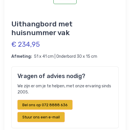
Uithangbord met
huisnummer vak
€ 234,95
Afmeting:
51 x 41 cm | Onderbord 30 x 15 cm
Vragen of advies nodig?
We zijn er om je te helpen, met onze ervaring sinds
2005.
Bel ons op 072 8888 636
Stuur ons een e-mail