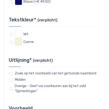
Blauw (+€ 49,50)
Tekstkleur*
(verplicht)
Wit
Creme
Uitlijning*
(verplicht)
Zoals op het voorbeeld van het getoonde naambord
Midden
Overige - Geef uw voorkeuren aan bij het veld
"Opmerkingen"
Voorbeeld