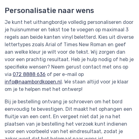
Personalisatie naar wens
Je kunt het uithangbordje volledig personaliseren door
je huisnummer en tekst toe te voegen op maximaal 3
regels aan beide kanten vinyl beletterd. Kies uit diverse
lettertypes zoals Arial of Times New Roman en geef
aan welke kleur je wilt voor de tekst. Wij zorgen dan
voor een prachtig resultaat. Heb je hulp nodig of heb je
specifieke wensen? Neem gerust contact met ons op
via
072 8888 636
of per e-mail op
info@naambordkopen.nl
. We staan altijd voor je klaar
om je te helpen met het ontwerp!
Bij je bestelling ontvang je schroeven om het bord
eenvoudig te bevestigen. Dit maakt het ophangen een
fluitje van een cent. En vergeet niet dat je na het
plaatsen van je bestelling het verzoek kunt indienen
voor een voorbeeld van het eindresultaat, zodat je
zeker weet dat het helemaal naar wens is!