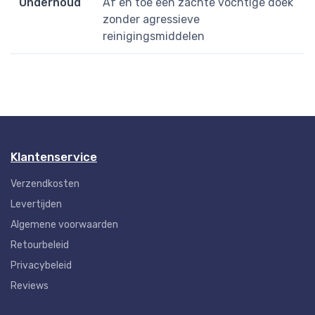
Onderhoud
Af en toe een zachte vochtige doek
zonder agressieve
reinigingsmiddelen
Klantenservice
Verzendkosten
Levertijden
Algemene voorwaarden
Retourbeleid
Privacybeleid
Reviews