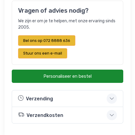
Vragen of advies nodig?
We zijn er om je te helpen, met onze ervaring sinds
2005.
Bel ons op 072 8888 636
Stuur ons een e-mail
Personaliseer en bestel
Verzending
Verzendkosten