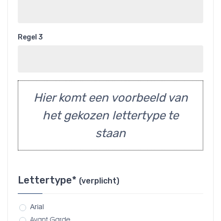
Regel 3
Hier komt een voorbeeld van
het gekozen lettertype te
staan
Lettertype*
(verplicht)
Arial
Avant Garde