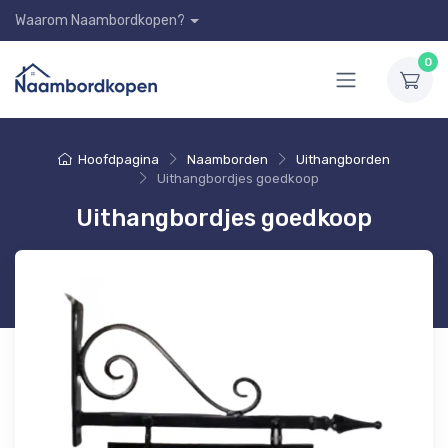
Waarom Naambordkopen?
0
Hoofdpagina
Naamborden
Uithangborden
Uithangbordjes goedkoop
Uithangbordjes goedkoop