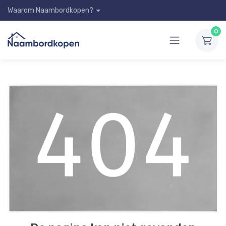
Waarom Naambordkopen?
0