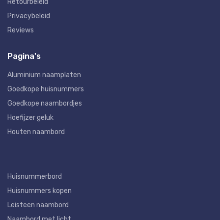
Retourbeleid
Privacybeleid
Reviews
Pagina's
Aluminium naamplaten
Goedkope huisnummers
Goedkope naambordjes
Hoefijzer geluk
Houten naambord
Huisnummerbord
Huisnummers kopen
Leisteen naambord
Naambord met licht