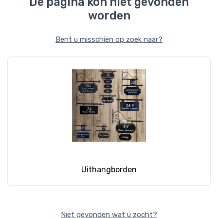
De pagina kon niet gevonden
worden
Bent u misschien op zoek naar?
Uithangborden
Niet gevonden wat u zocht?