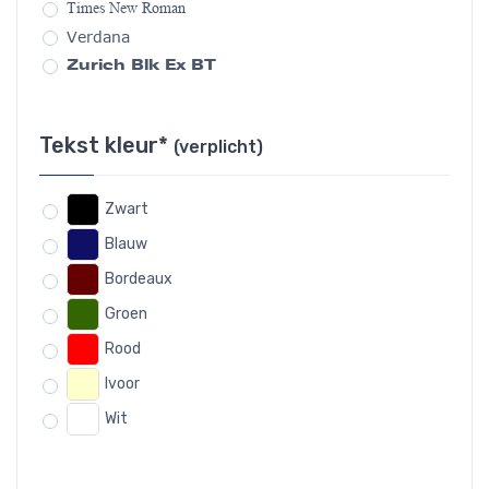
Times New Roman
Verdana
Zurich Blk Ex BT
Tekst kleur*
(verplicht)
Zwart
Blauw
Bordeaux
Groen
Rood
Ivoor
Wit