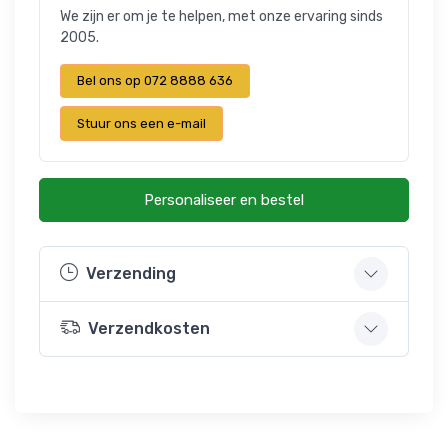
We zijn er om je te helpen, met onze ervaring sinds
2005.
Bel ons op 072 8888 636
Stuur ons een e-mail
Personaliseer en bestel
Verzending
Verzendkosten