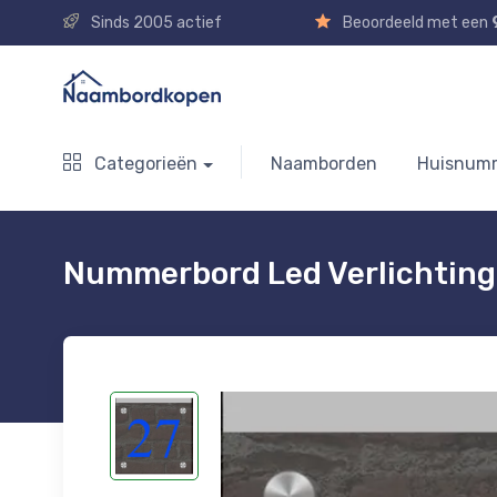
Sinds 2005 actief
Beoordeeld met een
Categorieën
Naamborden
Huisnum
Nummerbord Led Verlichting