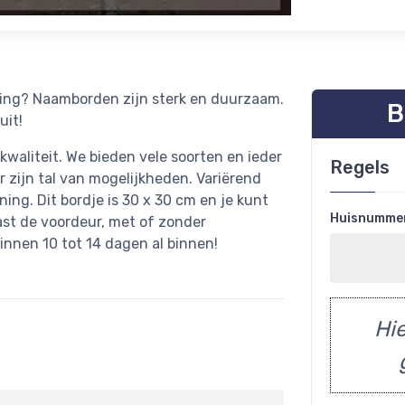
oning? Naamborden zijn sterk en duurzaam.
B
uit!
waliteit. We bieden vele soorten en ieder
Regels
r zijn tal van mogelijkheden. Variërend
jning. Dit bordje is 30 x 30 cm en je kunt
Huisnumme
aast de voordeur, met of zonder
binnen 10 tot 14 dagen al binnen!
Hie