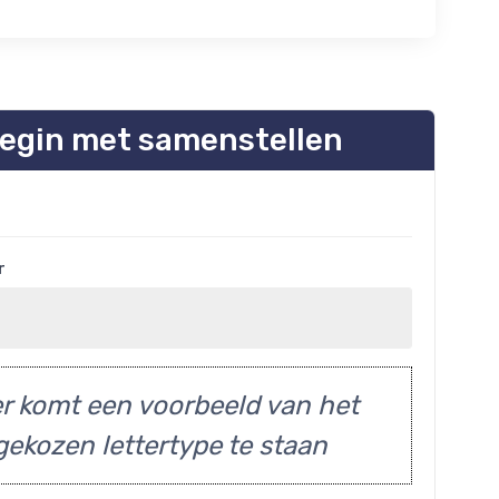
egin met samenstellen
r
r komt een voorbeeld van het
gekozen lettertype te staan