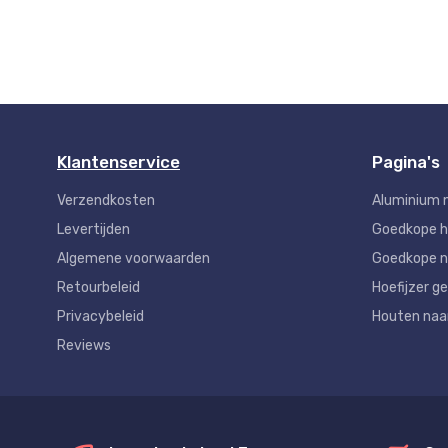
Klantenservice
Pagina's
Verzendkosten
Aluminium 
Levertijden
Goedkope 
Algemene voorwaarden
Goedkope n
Retourbeleid
Hoefijzer ge
Privacybeleid
Houten na
Reviews