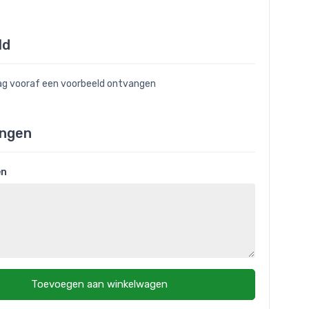
ld
raag vooraf een voorbeeld ontvangen
ngen
en
Toevoegen aan winkelwagen