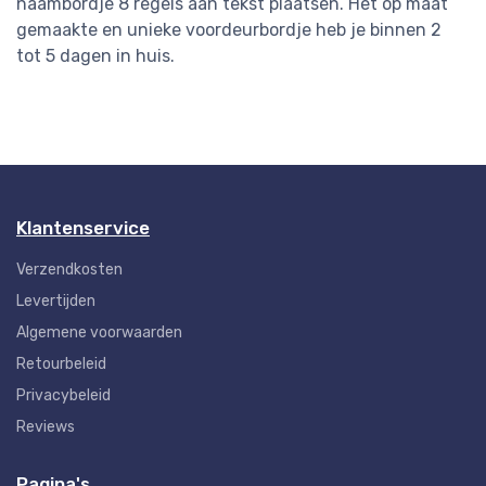
naambordje 8 regels aan tekst plaatsen. Het op maat
gemaakte en unieke voordeurbordje heb je binnen 2
tot 5 dagen in huis.
Klantenservice
Verzendkosten
Levertijden
Algemene voorwaarden
Retourbeleid
Privacybeleid
Reviews
Pagina's