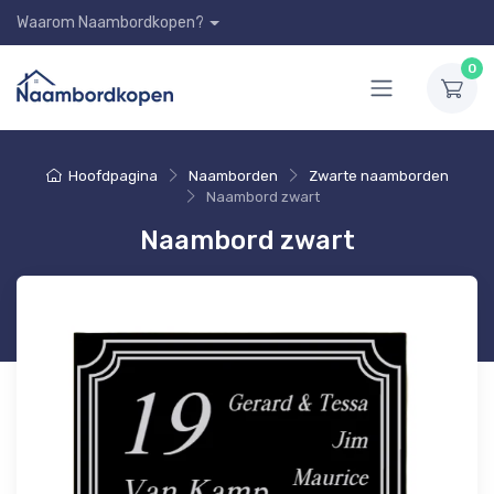
Waarom Naambordkopen?
0
Hoofdpagina
Naamborden
Zwarte naamborden
Naambord zwart
Naambord zwart