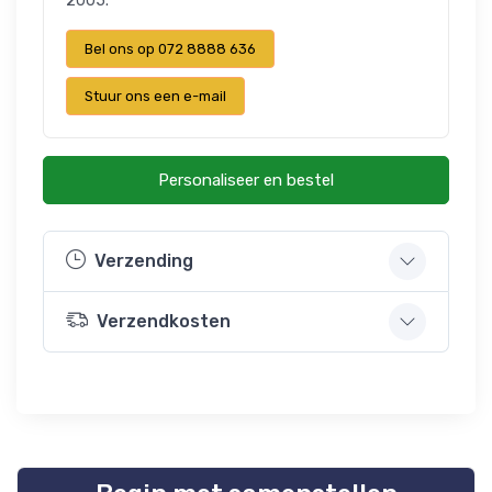
2005.
Bel ons op 072 8888 636
Stuur ons een e-mail
Personaliseer en bestel
Verzending
Verzendkosten