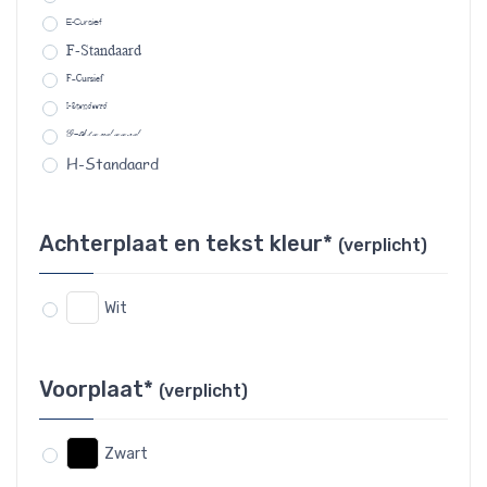
E-Cursief
F-Standaard
F-Cursief
I-Standaard
G-Standaard
H-Standaard
Achterplaat en tekst kleur*
(verplicht)
Wit
Voorplaat*
(verplicht)
Zwart