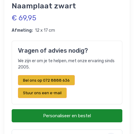
Naamplaat zwart
€ 69,95
Afmeting:
12 x 17 cm
Vragen of advies nodig?
We zijn er om je te helpen, met onze ervaring sinds
2005.
Bel ons op 072 8888 636
Stuur ons een e-mail
Personaliseer en bestel