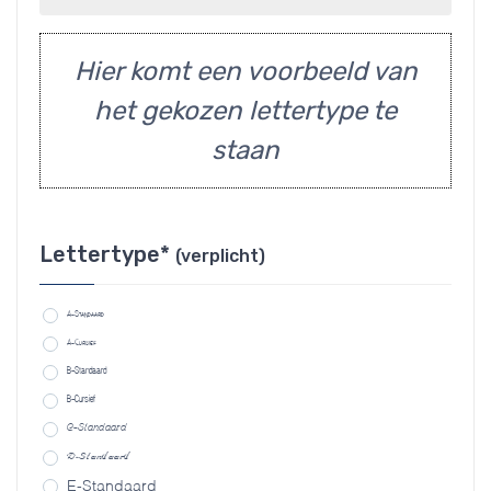
Hier komt een voorbeeld van
het gekozen lettertype te
staan
Lettertype*
(verplicht)
A-Standaard
A-Cursief
B-Standaard
B-Cursief
C-Standaard
D-Standaard
E-Standaard