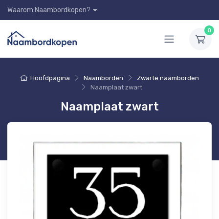
Waarom Naambordkopen?
0
Hoofdpagina
Naamborden
Zwarte naamborden
Naamplaat zwart
Naamplaat zwart