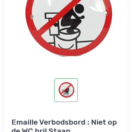
Emaille Verbodsbord : Niet op
de WC bril Staan