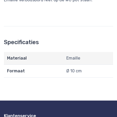
Specificaties
Materiaal
Emaille
Formaat
Ø 10 cm
Klantenservice