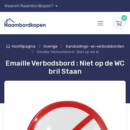
Waarom Naambordkopen?
0
Hoofdpagina
Overige
Aanduidings- en verbodsborden
Emaille Verbodsbord : Niet op de WC bril Staan
Emaille Verbodsbord : Niet op de WC
bril Staan