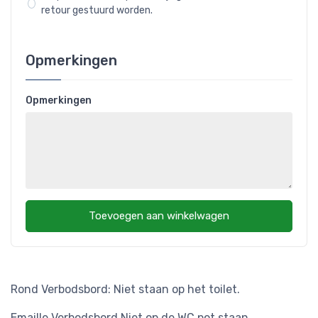
retour gestuurd worden.
Opmerkingen
Opmerkingen
Toevoegen aan winkelwagen
Rond Verbodsbord: Niet staan op het toilet.
Emaille Verbodsbord Niet op de WC pot staan.