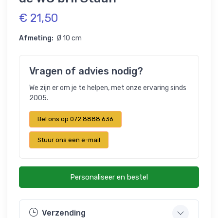
€ 21,50
Afmeting:
Ø 10 cm
Vragen of advies nodig?
We zijn er om je te helpen, met onze ervaring sinds
2005.
Bel ons op 072 8888 636
Stuur ons een e-mail
Personaliseer en bestel
Verzending