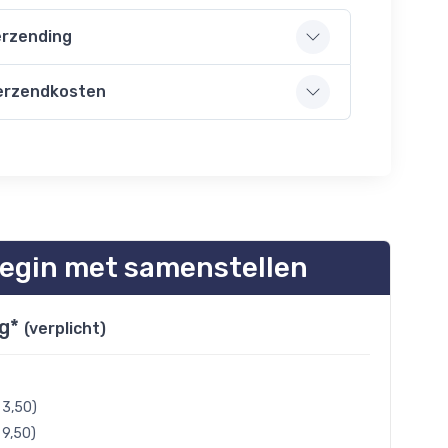
rzending
erzendkosten
egin met samenstellen
ng*
(verplicht)
 3,50)
 9,50)