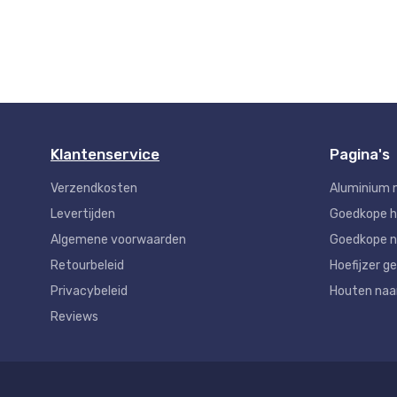
Klantenservice
Pagina's
Verzendkosten
Aluminium 
Levertijden
Goedkope 
Algemene voorwaarden
Goedkope n
Retourbeleid
Hoefijzer ge
Privacybeleid
Houten na
Reviews