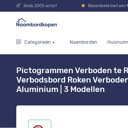
Sinds 2005 actief
Beoordeeld met een
Categorieën
Naamborden
Huisnum
Pictogrammen Verboden te R
Verbodsbord Roken Verboden
Aluminium | 3 Modellen