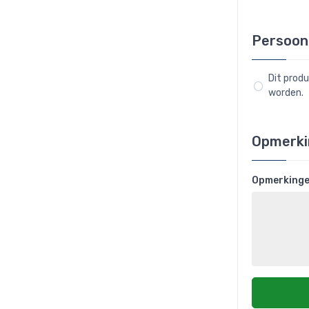
Persoon
Dit prod
worden.
Opmerki
Opmerking