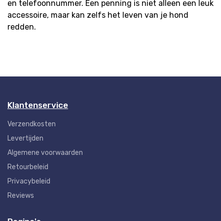
en telefoonnummer. Een penning is niet alleen een leuk
accessoire, maar kan zelfs het leven van je hond
redden.
Klantenservice
Verzendkosten
Levertijden
Algemene voorwaarden
Retourbeleid
Privacybeleid
Reviews