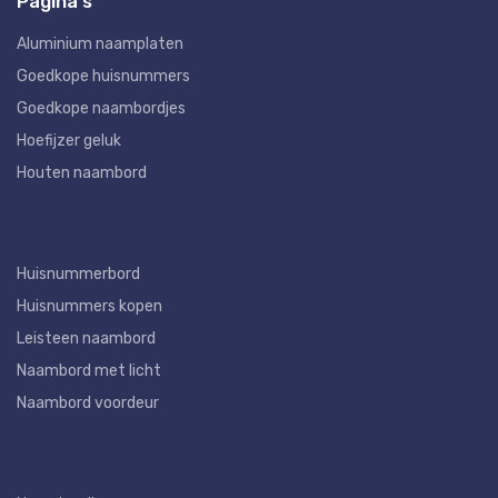
Pagina's
Aluminium naamplaten
Goedkope huisnummers
Goedkope naambordjes
Hoefijzer geluk
Houten naambord
Huisnummerbord
Huisnummers kopen
Leisteen naambord
Naambord met licht
Naambord voordeur