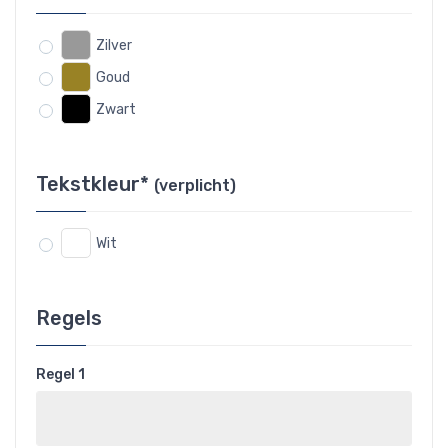
Zilver
Goud
Zwart
Tekstkleur*
(verplicht)
Wit
Regels
Regel 1