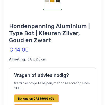
Hondenpenning Aluminium |
Type Bot | Kleuren Zilver,
Goud en Zwart
€ 14,00
Afmeting:
3,8 x 2,5 cm
Vragen of advies nodig?
We zijn er om je te helpen, met onze ervaring sinds
2005.
Bel ons op 072 8888 636