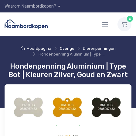
Waarom Naambordkopen?
0
Hoofdpagina
Overige
Dierenpenningen
Hondenpenning Aluminium | Type Bot | Kleuren Zilver, Goud en Zwart
Hondenpenning Aluminium | Type
Bot | Kleuren Zilver, Goud en Zwart