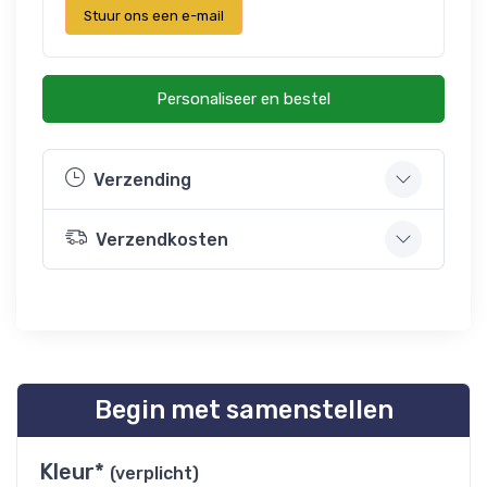
Stuur ons een e-mail
Personaliseer en bestel
Verzending
Verzendkosten
Begin met samenstellen
Kleur*
(verplicht)