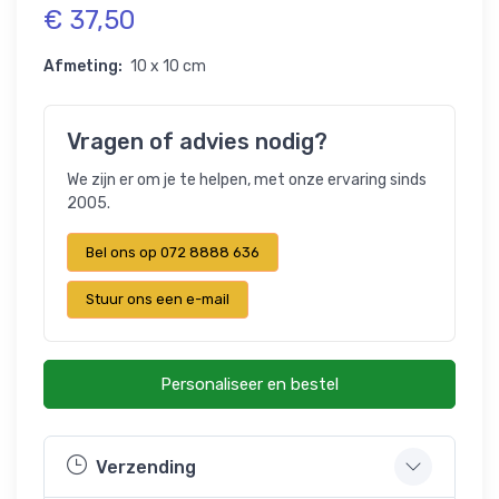
€ 37,50
Afmeting:
10 x 10 cm
Vragen of advies nodig?
We zijn er om je te helpen, met onze ervaring sinds
2005.
Bel ons op 072 8888 636
Stuur ons een e-mail
Personaliseer en bestel
Verzending