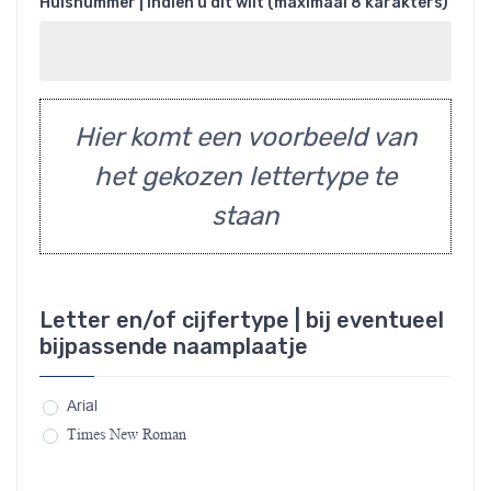
Huisnummer | Indien u dit wilt (maximaal 8 karakters)
Hier komt een voorbeeld van
het gekozen lettertype te
staan
Letter en/of cijfertype | bij eventueel
bijpassende naamplaatje
Arial
Times New Roman