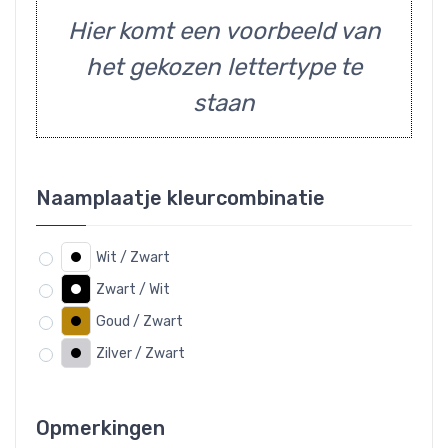
Hier komt een voorbeeld van
het gekozen lettertype te
staan
Naamplaatje kleurcombinatie
Wit / Zwart
Zwart / Wit
Goud / Zwart
Zilver / Zwart
Opmerkingen