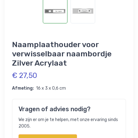
Naamplaathouder voor
verwisselbaar naambordje
Zilver Acrylaat
€ 27,50
Afmeting:
16 x 3 x 0,6 cm
Vragen of advies nodig?
We zijn er om je te helpen, met onze ervaring sinds
2005.