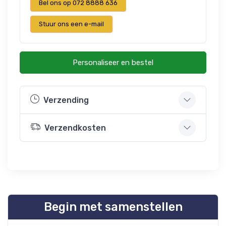
Bel ons op 072 8888 636
Stuur ons een e-mail
Personaliseer en bestel
Verzending
Verzendkosten
Begin met samenstellen