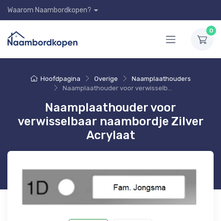
Waarom Naambordkopen?
0
Hoofdpagina
Overige
Naamplaathouders
Naamplaathouder voor verwisselbaar naambordje Zilver Acrylaat
Naamplaathouder voor
verwisselbaar naambordje Zilver
Acrylaat