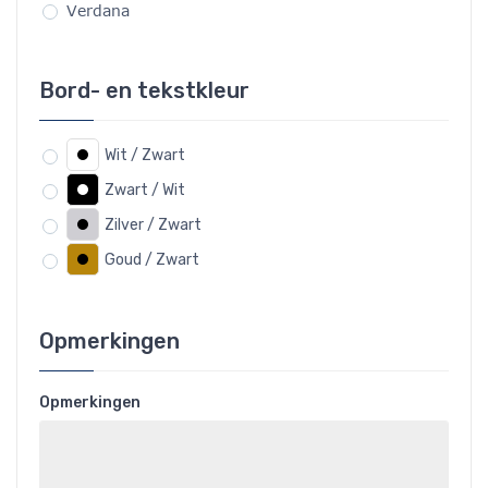
Verdana
Bord- en tekstkleur
Wit / Zwart
Zwart / Wit
Zilver / Zwart
Goud / Zwart
Opmerkingen
Opmerkingen