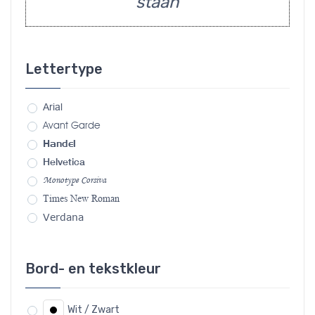
staan
Lettertype
Arial
Avant Garde
Handel
Helvetica
Monotype Corsiva
Times New Roman
Verdana
Bord- en tekstkleur
Wit / Zwart