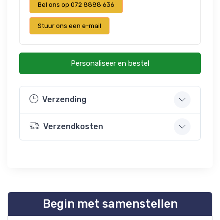
Bel ons op 072 8888 636
Stuur ons een e-mail
Personaliseer en bestel
Verzending
Verzendkosten
Begin met samenstellen