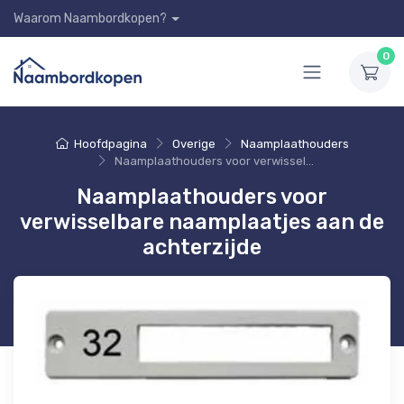
Waarom Naambordkopen?
0
Hoofdpagina
Overige
Naamplaathouders
Naamplaathouders voor verwisselbare naamplaatjes aan de achterzijde
Naamplaathouders voor
verwisselbare naamplaatjes aan de
achterzijde