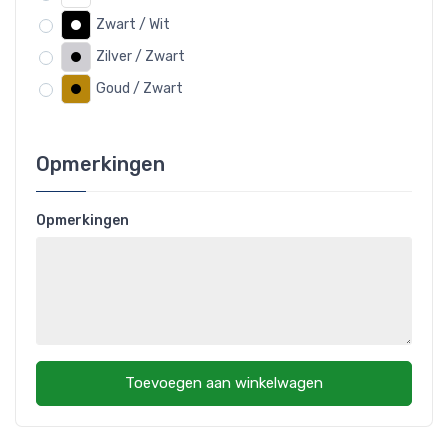
Zwart / Wit
Zilver / Zwart
Goud / Zwart
Opmerkingen
Opmerkingen
Toevoegen aan winkelwagen