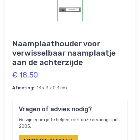
Naamplaathouder voor
verwisselbaar naamplaatje
aan de achterzijde
€ 18,50
Afmeting:
13 x 3 x 0,3 cm
Vragen of advies nodig?
We zijn er om je te helpen, met onze ervaring sinds
2005.