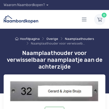
Waarom Naambordkopen?
0
Hoofdpagina
Overige
Naamplaathouders
Naamplaathouder voor verwisselbaar naamplaatje aan de achterzijde
Naamplaathouder voor
verwisselbaar naamplaatje aan de
achterzijde