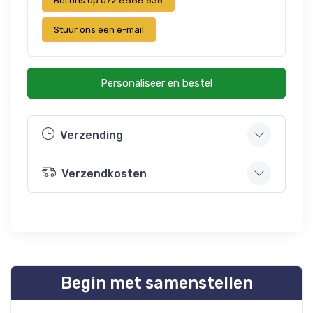
Bel ons op 072 8888 636
Stuur ons een e-mail
Personaliseer en bestel
Verzending
Verzendkosten
Begin met samenstellen