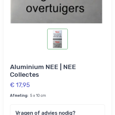
Aluminium NEE | NEE
Collectes
€ 17,95
Afmeting:
5 x 10 cm
Vragen of advies nodig?