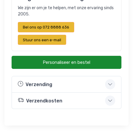
We zijn er om je te helpen, met onze ervaring sinds
2005.
Bel ons op 072 8888 636
Stuur ons een e-mail
Personaliseer en bestel
Verzending
Verzendkosten