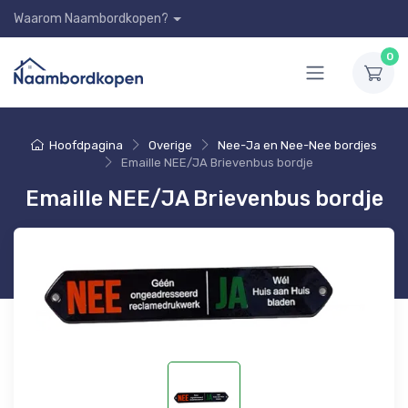
Waarom Naambordkopen?
0
Hoofdpagina
Overige
Nee-Ja en Nee-Nee bordjes
Emaille NEE/JA Brievenbus bordje
Emaille NEE/JA Brievenbus bordje