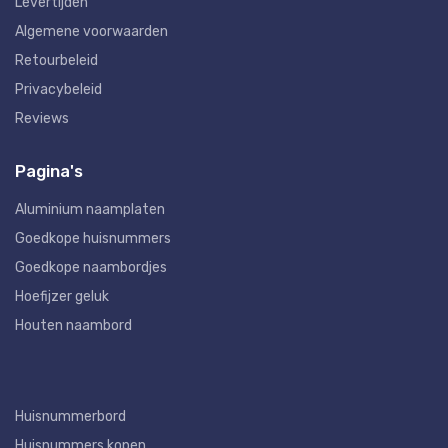
Levertijden
Algemene voorwaarden
Retourbeleid
Privacybeleid
Reviews
Pagina's
Aluminium naamplaten
Goedkope huisnummers
Goedkope naambordjes
Hoefijzer geluk
Houten naambord
Huisnummerbord
Huisnummers kopen