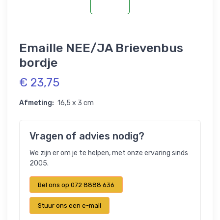
Emaille NEE/JA Brievenbus
bordje
€ 23,75
Afmeting:
16,5 x 3 cm
Vragen of advies nodig?
We zijn er om je te helpen, met onze ervaring sinds
2005.
Bel ons op 072 8888 636
Stuur ons een e-mail