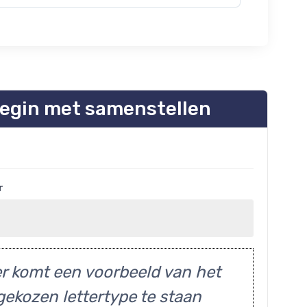
egin met samenstellen
r
r komt een voorbeeld van het
gekozen lettertype te staan