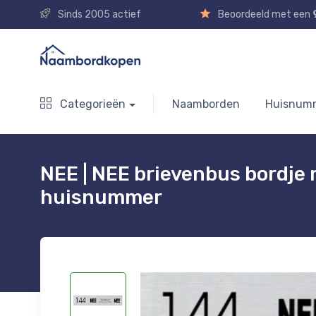
Sinds 2005 actief
Beoordeeld met een
Categorieën
Naamborden
Huisnum
NEE | NEE brievenbus bordje
huisnummer