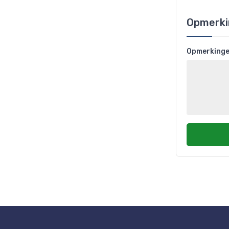
Opmerki
Opmerking