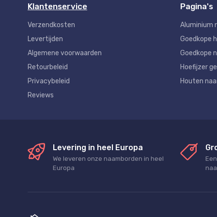
Klantenservice
Pagina's
Verzendkosten
Aluminium 
Levertijden
Goedkope 
Algemene voorwaarden
Goedkope n
Retourbeleid
Hoefijzer ge
Privacybeleid
Houten na
Reviews
Levering in heel Europa
Gr
We leveren onze naamborden in heel
Een
Europa
naa