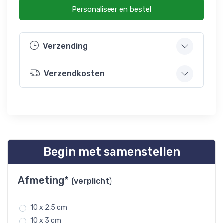
Personaliseer en bestel
Verzending
Verzendkosten
Begin met samenstellen
Afmeting*
(verplicht)
10 x 2,5 cm
10 x 3 cm