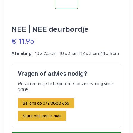
NEE | NEE deurbordje
€ 11,95
Afmeting:
10 x 2,5 cm | 10 x 3 cm | 12 x 3 cm |14 x 3 cm
Vragen of advies nodig?
We zijn er om je te helpen, met onze ervaring sinds
2005.
Bel ons op 072 8888 636
Stuur ons een e-mail