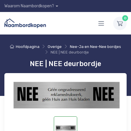
Waarom Naambordkopen?
0
Hoofdpagina
Overige
Nee-Ja en Nee-Nee bordjes
NEE | NEE deurbordje
NEE | NEE deurbordje