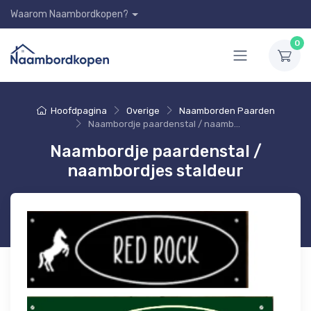
Waarom Naambordkopen?
0
Hoofdpagina
Overige
Naamborden Paarden
Naambordje paardenstal / naambordjes staldeur
Naambordje paardenstal /
naambordjes staldeur