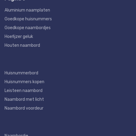
Aluminium naamplaten
Goedkope huisnummers
Goedkope naambordjes
Hoefijzer geluk
Houten naambord
Huisnummerbord
Huisnummers kopen
Leisteen naambord
Naambord met licht
Naambord voordeur
Naambordje