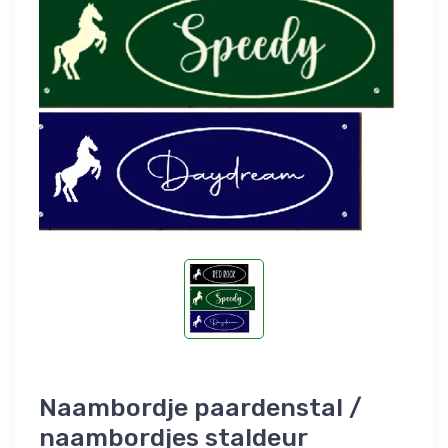
Naambordje paardenstal /
naambordjes staldeur