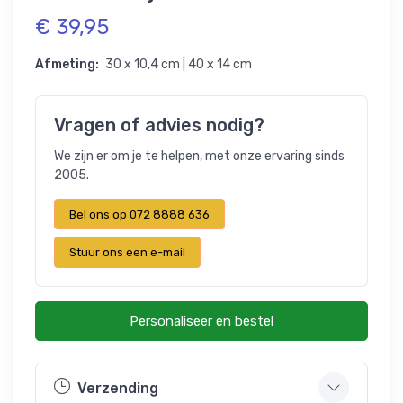
€ 39,95
Afmeting:
30 x 10,4 cm | 40 x 14 cm
Vragen of advies nodig?
We zijn er om je te helpen, met onze ervaring sinds
2005.
Bel ons op 072 8888 636
Stuur ons een e-mail
Personaliseer en bestel
Verzending