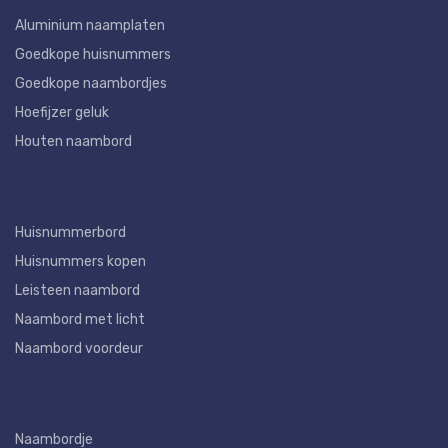
Aluminium naamplaten
Goedkope huisnummers
Goedkope naambordjes
Hoefijzer geluk
Houten naambord
Huisnummerbord
Huisnummers kopen
Leisteen naambord
Naambord met licht
Naambord voordeur
Naambordje