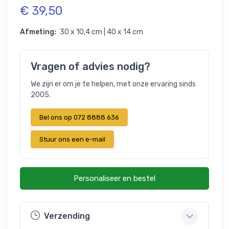
€ 39,50
Afmeting:
30 x 10,4 cm | 40 x 14 cm
Vragen of advies nodig?
We zijn er om je te helpen, met onze ervaring sinds
2005.
Bel ons op 072 8888 636
Stuur ons een e-mail
Personaliseer en bestel
Verzending