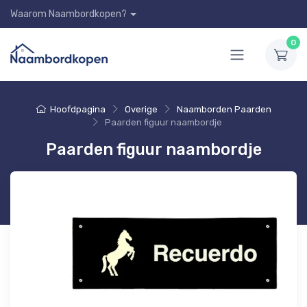
Waarom Naambordkopen?
0
Hoofdpagina
Overige
Naamborden Paarden
Paarden figuur naambordje
Paarden figuur naambordje