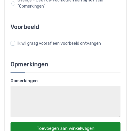
Overige - Geef uw voorkeuren aan bij het veld
"Opmerkingen"
Voorbeeld
Ik wil graag vooraf een voorbeeld ontvangen
Opmerkingen
Opmerkingen
Toevoegen aan winkelwagen