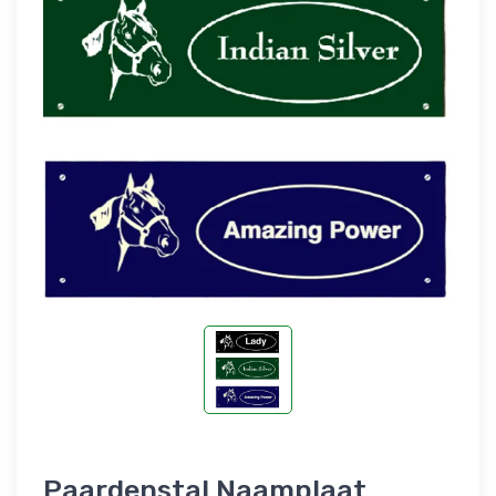
Paardenstal Naamplaat