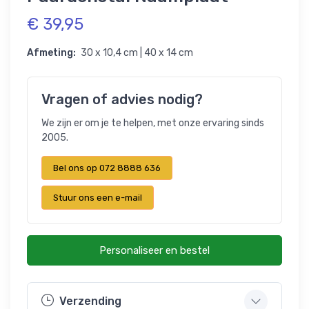
€ 39,95
Afmeting:
30 x 10,4 cm | 40 x 14 cm
Vragen of advies nodig?
We zijn er om je te helpen, met onze ervaring sinds
2005.
Bel ons op 072 8888 636
Stuur ons een e-mail
Personaliseer en bestel
Verzending