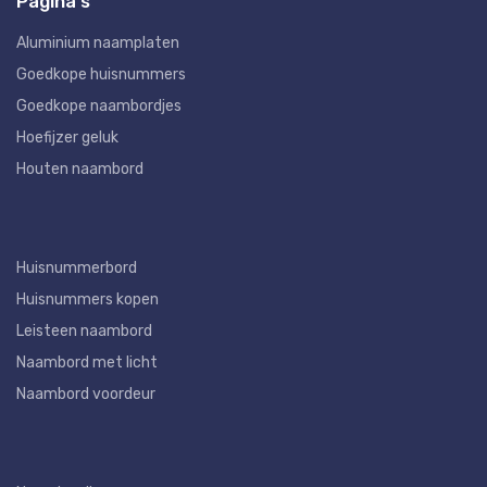
Pagina's
Aluminium naamplaten
Goedkope huisnummers
Goedkope naambordjes
Hoefijzer geluk
Houten naambord
Huisnummerbord
Huisnummers kopen
Leisteen naambord
Naambord met licht
Naambord voordeur