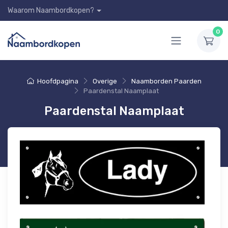
Waarom Naambordkopen?
0
Hoofdpagina
Overige
Naamborden Paarden
Paardenstal Naamplaat
Paardenstal Naamplaat