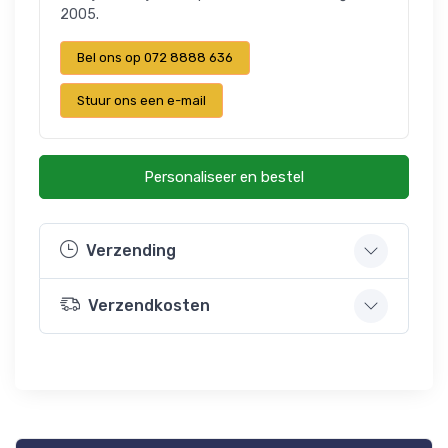
2005.
Bel ons op 072 8888 636
Stuur ons een e-mail
Personaliseer en bestel
Verzending
Verzendkosten