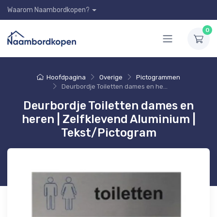
Waarom Naambordkopen?
0
Hoofdpagina
Overige
Pictogrammen
Deurbordje Toiletten dames en heren | Zelfklevend Aluminium | Tekst/Pictogram
Deurbordje Toiletten dames en
heren | Zelfklevend Aluminium |
Tekst/Pictogram