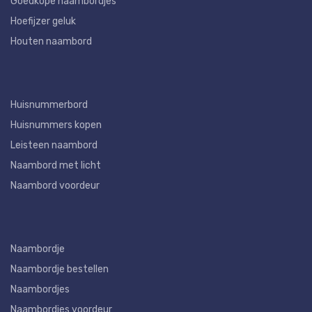
Goedkope naambordjes
Hoefijzer geluk
Houten naambord
Huisnummerbord
Huisnummers kopen
Leisteen naambord
Naambord met licht
Naambord voordeur
Naambordje
Naambordje bestellen
Naambordjes
Naambordjes voordeur