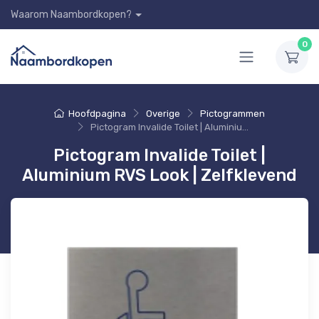
Waarom Naambordkopen?
0
Hoofdpagina
Overige
Pictogrammen
Pictogram Invalide Toilet | Aluminium RVS Look | Zelfklevend
Pictogram Invalide Toilet |
Aluminium RVS Look | Zelfklevend