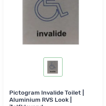
Pictogram Invalide Toilet |
Aluminium RVS Look |