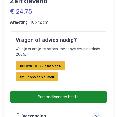
Zelfklevend
€ 24,75
Afmeting:
10 x 12 cm
Vragen of advies nodig?
We zijn er om je te helpen, met onze ervaring sinds
2005.
Bel ons op 072 8888 636
Stuur ons een e-mail
Personaliseer en bestel
Verzending