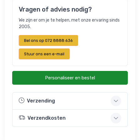
Vragen of advies nodig?
We zijn er om je te helpen, met onze ervaring sinds
2005.
Bel ons op 072 8888 636
Stuur ons een e-mail
Personaliseer en bestel
Verzending
Verzendkosten