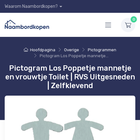
Waarom Naambordkopen?
0
Hoofdpagina
Overige
Pictogrammen
Pictogram Los Poppetje mannetje en vrouwtje Toilet | RVS Uitgesneden | Zelfklevend
Pictogram Los Poppetje mannetje
en vrouwtje Toilet | RVS Uitgesneden
| Zelfklevend