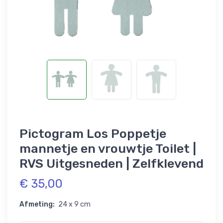
Pictogram Los Poppetje
mannetje en vrouwtje Toilet |
RVS Uitgesneden | Zelfklevend
€ 35,00
Afmeting:
24 x 9 cm