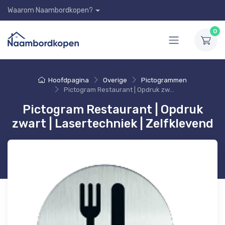
Waarom Naambordkopen?
0
Hoofdpagina
Overige
Pictogrammen
Pictogram Restaurant | Opdruk zwart | Lasertechniek | Zelfklevend
Pictogram Restaurant | Opdruk
zwart | Lasertechniek | Zelfklevend