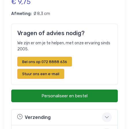
€ 9,75
Afmeting:
Ø 8,3 cm
Vragen of advies nodig?
We zijn er om je te helpen, met onze ervaring sinds
2005.
Bel ons op 072 8888 636
Stuur ons een e-mail
Personaliseer en bestel
Verzending