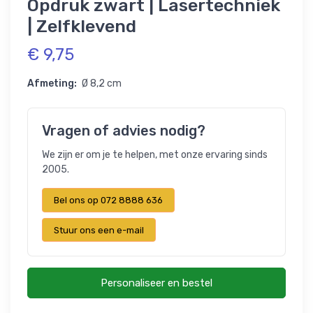
Opdruk zwart | Lasertechniek
| Zelfklevend
€ 9,75
Afmeting:
Ø 8,2 cm
Vragen of advies nodig?
We zijn er om je te helpen, met onze ervaring sinds
2005.
Bel ons op 072 8888 636
Stuur ons een e-mail
Personaliseer en bestel