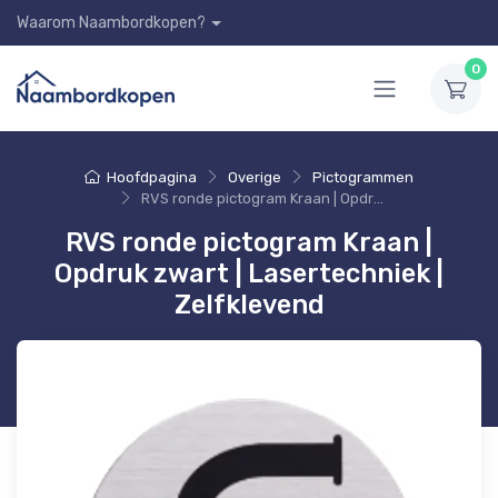
Waarom Naambordkopen?
0
Hoofdpagina
Overige
Pictogrammen
RVS ronde pictogram Kraan | Opdruk zwart | Lasertechniek | Zelfklevend
RVS ronde pictogram Kraan |
Opdruk zwart | Lasertechniek |
Zelfklevend