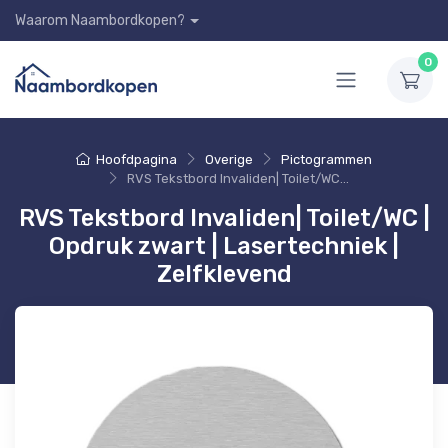
Waarom Naambordkopen?
0
Hoofdpagina
Overige
Pictogrammen
RVS Tekstbord Invaliden| Toilet/WC | Opdruk zwart | Lasertechniek | Zelfklevend
RVS Tekstbord Invaliden| Toilet/WC |
Opdruk zwart | Lasertechniek |
Zelfklevend