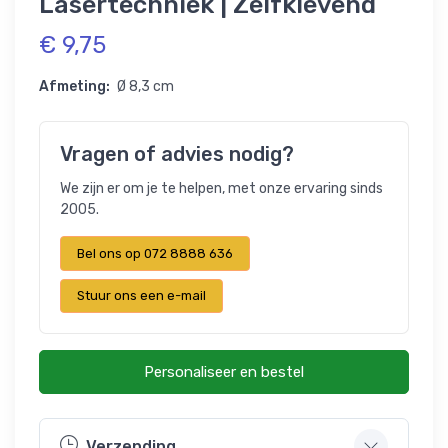
Lasertechniek | Zelfklevend
€ 9,75
Afmeting:
Ø 8,3 cm
Vragen of advies nodig?
We zijn er om je te helpen, met onze ervaring sinds
2005.
Bel ons op 072 8888 636
Stuur ons een e-mail
Personaliseer en bestel
Verzending