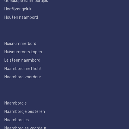
Goedkope naambordjes
Hoefijzer geluk
Houten naambord
Huisnummerbord
Huisnummers kopen
Leisteen naambord
Naambord met licht
Naambord voordeur
Naambordje
Naambordje bestellen
Naambordjes
Naambordjes voordeur