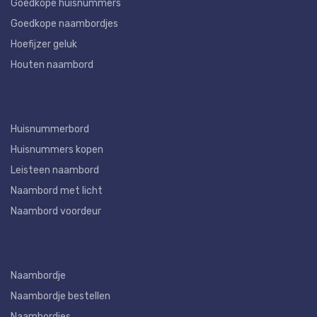
Goedkope huisnummers
Goedkope naambordjes
Hoefijzer geluk
Houten naambord
Huisnummerbord
Huisnummers kopen
Leisteen naambord
Naambord met licht
Naambord voordeur
Naambordje
Naambordje bestellen
Naambordjes