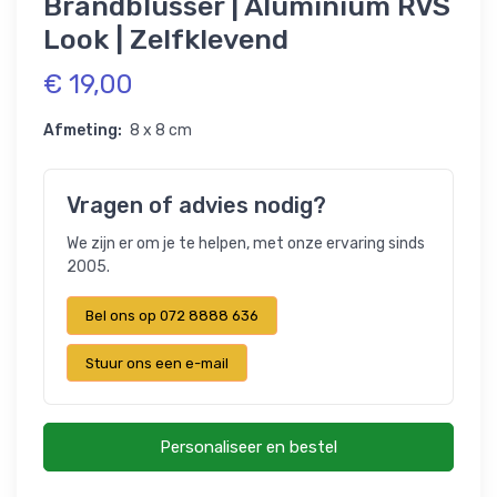
Brandblusser | Aluminium RVS
Look | Zelfklevend
€ 19,00
Afmeting:
8 x 8 cm
Vragen of advies nodig?
We zijn er om je te helpen, met onze ervaring sinds
2005.
Bel ons op 072 8888 636
Stuur ons een e-mail
Personaliseer en bestel