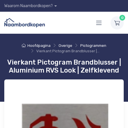
Waarom Naambordkopen?
0
Hoofdpagina
Overige
Pictogrammen
Vierkant Pictogram Brandblusser | Aluminium RVS Look | Zelfklevend
Vierkant Pictogram Brandblusser |
Aluminium RVS Look | Zelfklevend