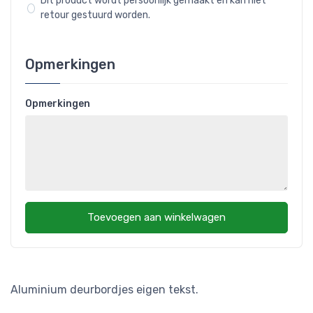
Dit product wordt persoonlijk gemaakt en kan niet
retour gestuurd worden.
Opmerkingen
Opmerkingen
Toevoegen aan winkelwagen
Aluminium deurbordjes eigen tekst.