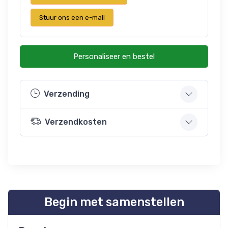
Stuur ons een e-mail
Personaliseer en bestel
Verzending
Verzendkosten
Begin met samenstellen