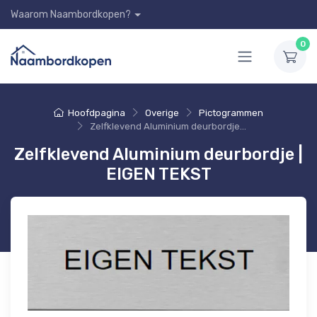
Waarom Naambordkopen?
0
Hoofdpagina
Overige
Pictogrammen
Zelfklevend Aluminium deurbordje | EIGEN TEKST
Zelfklevend Aluminium deurbordje |
EIGEN TEKST