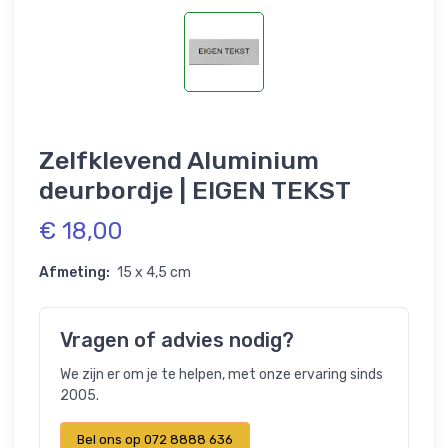
Zelfklevend Aluminium
deurbordje | EIGEN TEKST
€ 18,00
Afmeting:
15 x 4,5 cm
Vragen of advies nodig?
We zijn er om je te helpen, met onze ervaring sinds
2005.
Bel ons op 072 8888 636