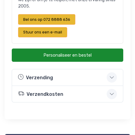
2005.
Bel ons op 072 8888 636
Stuur ons een e-mail
Personaliseer en bestel
Verzending
Verzendkosten