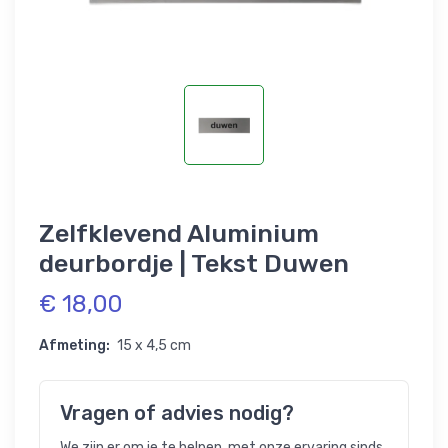
Zelfklevend Aluminium
deurbordje | Tekst Duwen
€ 18,00
Afmeting:
15 x 4,5 cm
Vragen of advies nodig?
We zijn er om je te helpen, met onze ervaring sinds