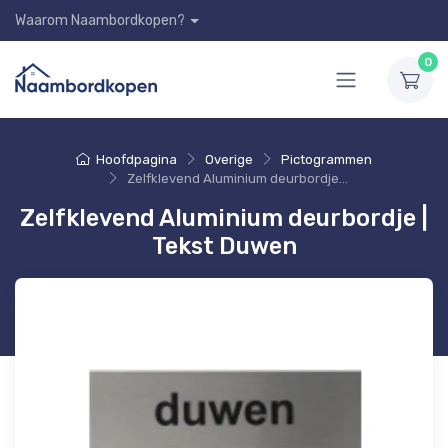
Waarom Naambordkopen?
0
Hoofdpagina
Overige
Pictogrammen
Zelfklevend Aluminium deurbordje | Tekst Duwen
Zelfklevend Aluminium deurbordje |
Tekst Duwen